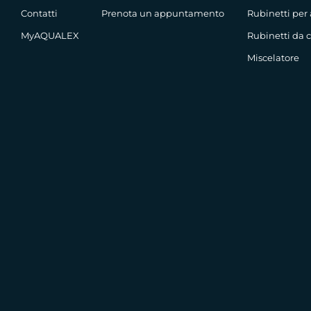
Contatti
Prenota un appuntamento
Rubinetti per
MyAQUALEX
Rubinetti da 
Miscelatore