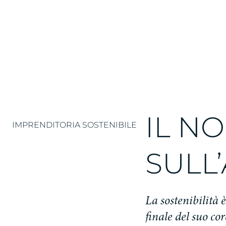
IL N
IMPRENDITORIA SOSTENIBILE
SULL
La sostenibilità
finale del suo co