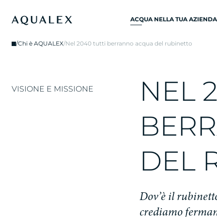
ACQUA NELLA TUA AZIENDA
RUBINETTO PER
/
Chi è AQUALEX
/
Nel 2040 tutti berranno acqua del rubinetto
ACQUA
RUBINETTI D'ACQUA
FILTRATA
N
E
L
VISIONE E MISSIONE
RUBINETTI DA CUCINA
REFRIGERATORI
B
E
R
R
D’ACQUA
EROGATORE ACQUA
D
E
L
FONTANELLA D'ACQUA
DEPURATORE ACQUA
D
o
v
’
è
i
l
r
u
b
i
n
e
t
t
c
r
e
d
i
a
m
o
f
e
r
m
a