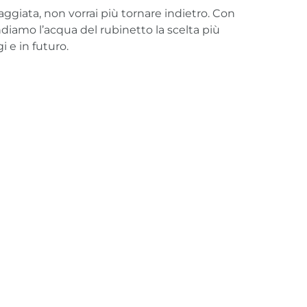
aggiata, non vorrai più tornare indietro. Con
amo l’acqua del rubinetto la scelta più
i e in futuro.