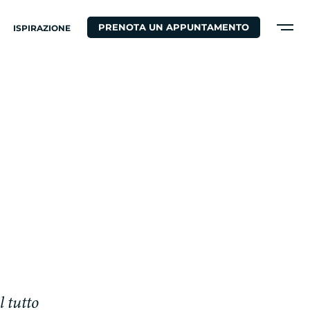
PRENOTA UN APPUNTAMENTO
ISPIRAZIONE
l
t
u
t
t
o