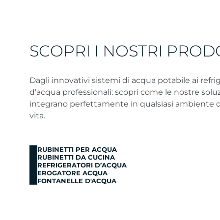
SCOPRI I NOSTRI PROD
Dagli innovativi sistemi di acqua potabile ai refri
d'acqua professionali: scopri come le nostre soluz
integrano perfettamente in qualsiasi ambiente di
vita.
RUBINETTI PER ACQUA
RUBINETTI DA CUCINA
REFRIGERATORI D’ACQUA
EROGATORE ACQUA
FONTANELLE D'ACQUA