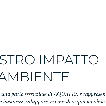
OSTRO IMPATTO
’AMBIENTE
 è una parte essenziale di AQUALEX e rappresenta
re business: sviluppare sistemi di acqua potabile 