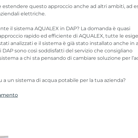
e estendere questo approccio anche ad altri ambiti, ad 
ziendali elettriche.
ente il sistema AQUALEX in DAP? La domanda è quasi
l’approccio rapido ed efficiente di AQUALEX, tutte le esige
ati analizzati e il sistema è già stato installato anche in a
di DAP sono così soddisfatti del servizio che consigliano
istema a chi sta pensando di cambiare soluzione per l’
 a un sistema di acqua potabile per la tua azienda?
tamento