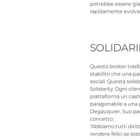
potrebbe essere già
rapidamente evolva 
SOLIDARI
Questo broker trasfo
stabilito che una pa
sociali. Questa sol
Solidarity. Ogni clie
piattaforma un cash
paragonabile a una 
Degauquier. Suo pa
concetto:
“Abbiamo tutti diritt
rendere felici se stess