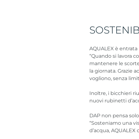
SOSTENIB
AQUALEX è entrata in
“Quando si lavora co
mantenere le scorte 
la giornata. Grazie 
vogliono, senza limit
Inoltre, i bicchieri 
nuovi rubinetti d’ac
DAP non pensa solo 
“Sosteniamo una visi
d’acqua, AQUALEX ci