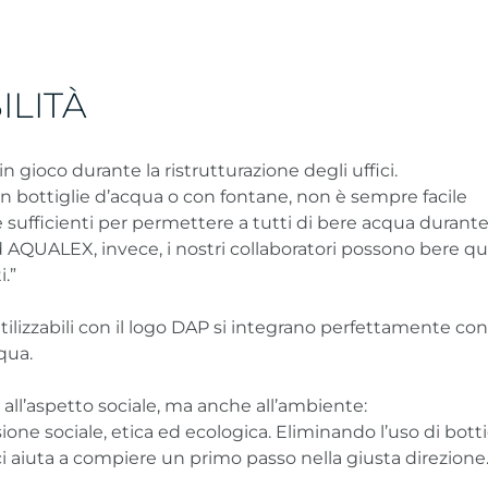
ILITÀ
 gioco durante la ristrutturazione degli uffici.
n bottiglie d’acqua o con fontane, non è sempre facile
sufficienti per permettere a tutti di bere acqua durante
ad AQUALEX, invece, i nostri collaboratori possono bere q
i.”
riutilizzabili con il logo DAP si integrano perfettamente con
qua.
all’aspetto sociale, ma anche all’ambiente:
one sociale, etica ed ecologica. Eliminando l’uso di botti
 aiuta a compiere un primo passo nella giusta direzione.