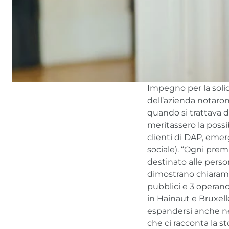
Impegno per la solid
dell’azienda notaron
quando si trattava 
meritassero la possi
clienti di DAP, emer
sociale). “Ogni pre
destinato alle perso
dimostrano chiaramen
pubblici e 3 operan
in Hainaut e Bruxell
espandersi anche ne
che ci racconta la st