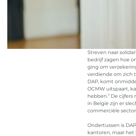
Streven naar solidar
bedrijf zagen hoe o
ging om verzekering
verdiende om zich t
DAP, komt onmiddel
OCMW uitspaart, ka
hebben.” De cijfers
in België zijn er sl
commerciële sector
Ondertussen is DAP
kantoren, maar het 