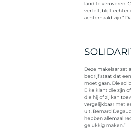
land te veroveren. 
vertelt, blijft echte
achterhaald zijn.” D
SOLIDAR
Deze makelaar zet 
bedrijf staat dat e
moet gaan. Die solid
Elke klant die zijn 
die hij of zij kan t
vergelijkbaar met 
uit. Bernard Degauq
hebben allemaal rec
gelukkig maken.”