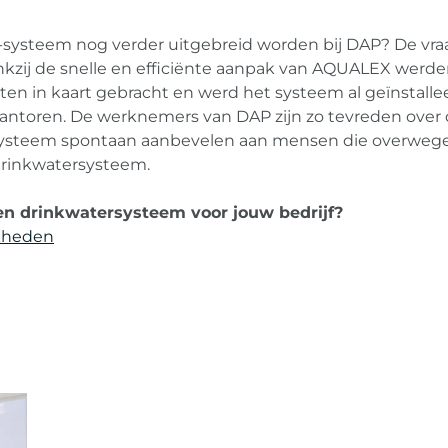
ysteem nog verder uitgebreid worden bij DAP? De vraa
kzij de snelle en efficiënte aanpak van AQUALEX werden
en in kaart gebracht en werd het systeem al geïnstallee
kantoren. De werknemers van DAP zijn zo tevreden over
t systeem spontaan aanbevelen aan mensen die overwe
drinkwatersysteem.
en drinkwatersysteem voor jouw bedrijf?
kheden