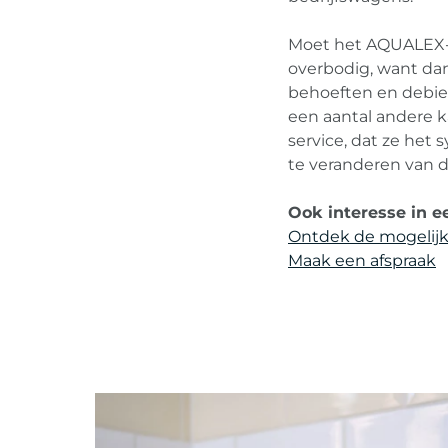
Moet het AQUALEX-s
overbodig, want dan
behoeften en debiet
een aantal andere 
service, dat ze he
te veranderen van 
Ook interesse in e
Ontdek de mogelij
Maak een afspraak