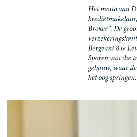
H
e
t
m
o
t
t
o
v
a
n
D
k
r
e
d
i
e
t
m
a
k
e
l
a
a
r
B
r
o
k
e
r
”
.
D
e
g
r
o
o
v
e
r
z
e
k
e
r
i
n
g
s
k
a
n
B
e
r
g
e
a
n
t
8
t
e
L
e
S
p
o
r
e
n
v
a
n
d
i
e
t
g
e
b
o
u
w
,
w
a
a
r
d
e
h
e
t
o
o
g
s
p
r
i
n
g
e
n
.