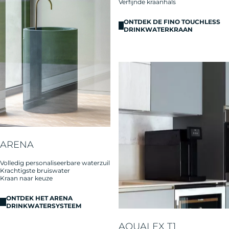
Verfijnde kraanhals
ONTDEK DE FINO TOUCHLESS
DRINKWATERKRAAN
ARENA
Volledig personaliseerbare waterzuil
Krachtigste bruiswater
Kraan naar keuze
ONTDEK HET ARENA
DRINKWATERSYSTEEM
AQUALEX T1