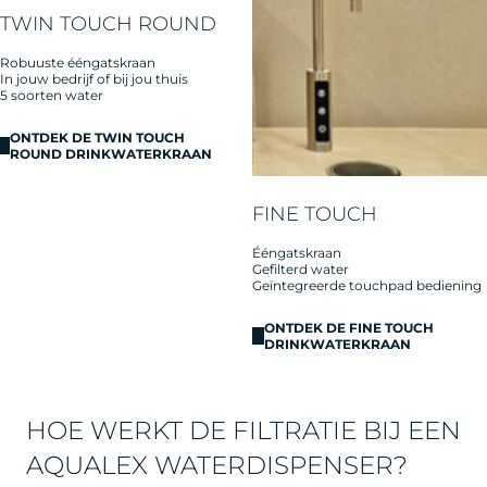
TWIN TOUCH ROUND
Robuuste ééngatskraan
In jouw bedrijf of bij jou thuis
5 soorten water
ONTDEK DE TWIN TOUCH
ROUND DRINKWATERKRAAN
FINE TOUCH
Ééngatskraan
Gefilterd water
Geïntegreerde touchpad bediening
ONTDEK DE FINE TOUCH
DRINKWATERKRAAN
HOE WERKT DE FILTRATIE BIJ EEN
AQUALEX WATERDISPENSER?