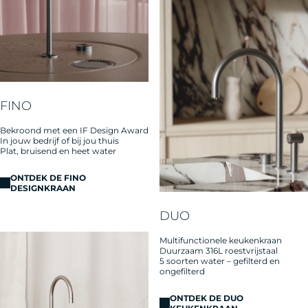
FINO
Bekroond met een IF Design Award
In jouw bedrijf of bij jou thuis
Plat, bruisend en heet water
ONTDEK DE FINO
DESIGNKRAAN
DUO
Multifunctionele keukenkraan
Duurzaam 316L roestvrijstaal
5 soorten water – gefilterd en
ongefilterd
ONTDEK DE DUO