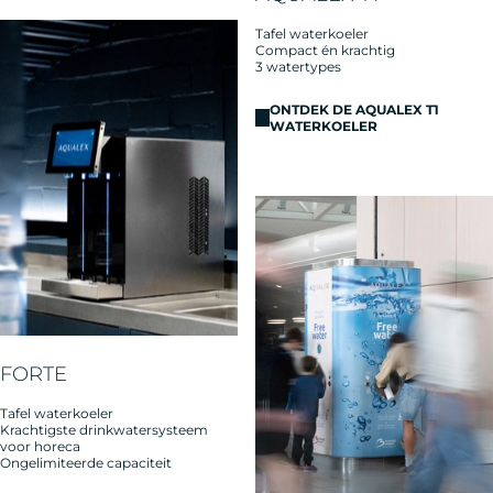
Tafel waterkoeler
Compact én krachtig
3 watertypes
ONTDEK DE AQUALEX T1
WATERKOELER
FORTE
Tafel waterkoeler
Krachtigste drinkwatersysteem
voor horeca
Ongelimiteerde capaciteit​