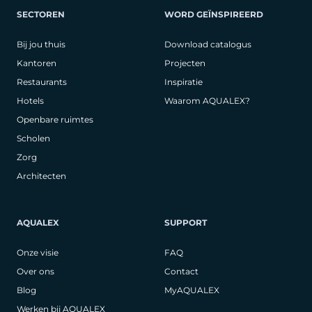
SECTOREN
WORD GEÏNSPIREERD
Bij jou thuis
Download catalogus
Kantoren
Projecten
Restaurants
Inspiratie
Hotels
Waarom AQUALEX?
Openbare ruimtes
Scholen
Zorg
Architecten
AQUALEX
SUPPORT
Onze visie
FAQ
Over ons
Contact
Blog
MyAQUALEX
Werken bij AQUALEX