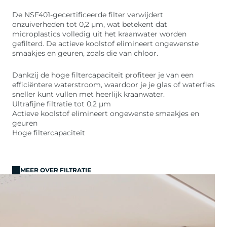
De NSF401-gecertificeerde filter verwijdert
onzuiverheden tot 0,2 μm, wat betekent dat
microplastics volledig uit het kraanwater worden
gefilterd. De actieve koolstof elimineert ongewenste
smaakjes en geuren, zoals die van chloor.
Dankzij de hoge filtercapaciteit profiteer je van een
efficiëntere waterstroom, waardoor je je glas of waterfles
sneller kunt vullen met heerlijk kraanwater.
Ultrafijne filtratie tot 0,2 μm
Actieve koolstof elimineert ongewenste smaakjes en
geuren
Hoge filtercapaciteit
MEER OVER FILTRATIE