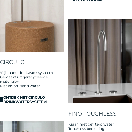
KEUKENKRAAN
CIRCULO
Vrijstaand drinkwatersysteem
Gemaakt uit gerecycleerde
materialen
Plat en bruisend water
ONTDEK HET CIRCULO
DRINKWATERSYSTEEM
FINO TOUCHLESS
Kraan met gefilterd water
Touchless bediening