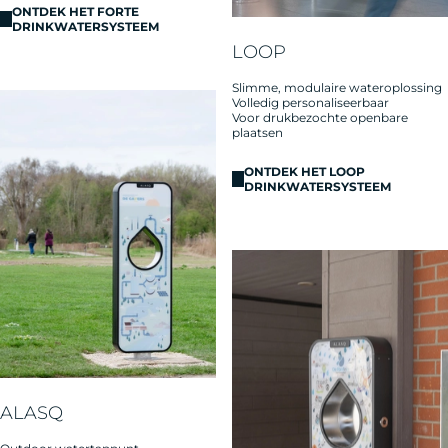
ONTDEK HET FORTE
DRINKWATERSYSTEEM
LOOP
Slimme, modulaire wateroplossing
Volledig personaliseerbaar
Voor drukbezochte openbare
plaatsen
ONTDEK HET LOOP
DRINKWATERSYSTEEM
ALASQ