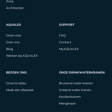
Zorg
Architecten
AQUALEX
SUPPORT
Onze visie
FAQ
Over ons
Contact
Blog
MyAQUALEX
Werken bij AQUALEX
BEZOEK ONS
ONZE DRINKWATERKRANEN
Onze locaties
Bruisend water kranen
Maak een afspraak
Kokend water kranen
Keukenkranen
Mengkraan