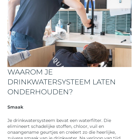
WAAROM JE
DRINKWATERSYSTEEM LATEN
ONDERHOUDEN?
Smaak
Je drinkwatersysteem bevat een waterfilter. Die
elimineert schadelijke stoffen, chloor, vuil en
onaangename geurtjes en creëert zo die heerlijke,
zuivere smaak van je drinkwater. Na verloop van tijd