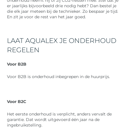
onderhoud neemt hij of zij CO2-flessen mee. Stel dat je
er jaarlijks bijvoorbeeld drie nodig hebt? Dan bestel je
die elk jaar meteen bij de technieker. Zo bespaar je tijd.
En zit je voor de rest van het jaar goed.
LAAT AQUALEX JE ONDERHOUD
REGELEN
Voor B2B
Voor B2B is onderhoud inbegrepen in de huurprijs.
Voor B2C
Het eerste onderhoud is verplicht, anders vervalt de
garantie. Dat wordt uitgevoerd één jaar na de
ingebruikstelling.