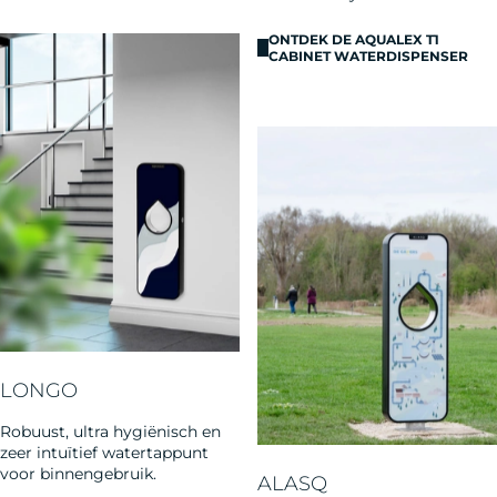
ONTDEK DE AQUALEX T1
CABINET WATERDISPENSER
LONGO
Robuust, ultra hygiënisch en
zeer intuïtief watertappunt
voor binnengebruik.
ALASQ