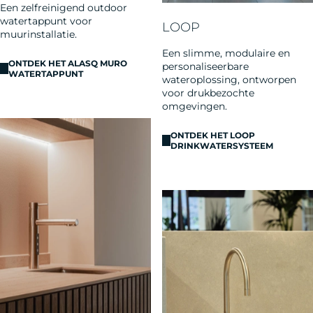
Een zelfreinigend outdoor
watertappunt voor
LOOP
muurinstallatie.
Een slimme, modulaire en
ONTDEK HET ALASQ MURO
personaliseerbare
WATERTAPPUNT
wateroplossing, ontworpen
voor drukbezochte
omgevingen.
ONTDEK HET LOOP
DRINKWATERSYSTEEM