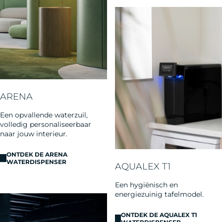
ARENA
Een opvallende waterzuil,
volledig personaliseerbaar
naar jouw interieur.
ONTDEK DE ARENA
WATERDISPENSER
AQUALEX T1
Een hygiënisch en
energiezuinig tafelmodel.
ONTDEK DE AQUALEX T1