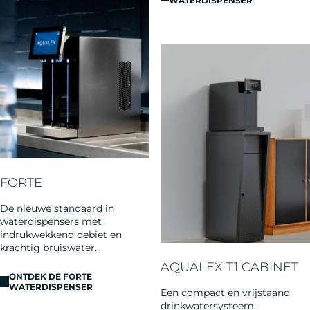
WATERDISPENSER
FORTE
De nieuwe standaard in
waterdispensers met
indrukwekkend debiet en
krachtig bruiswater.
AQUALEX T1 CABINET
ONTDEK DE FORTE
WATERDISPENSER
Een compact en vrijstaand
drinkwatersysteem.