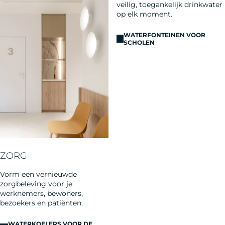
veilig, toegankelijk drinkwater
op elk moment.
WATERFONTEINEN VOOR
SCHOLEN
ZORG
Vorm een vernieuwde
zorgbeleving voor je
werknemers, bewoners,
bezoekers en patiënten.
WATERKOELERS VOOR DE