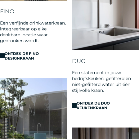
FINO
Een verfijnde drinkwaterkraan,
integreerbaar op elke
denkbare locatie waar
gedronken wordt.
ONTDEK DE FINO
DESIGNKRAAN
DUO
Een statement in jouw
bedrijfskeuken: gefilterd én
niet-gefilterd water uit één
stijlvolle kraan.
ONTDEK DE DUO
KEUKENKRAAN