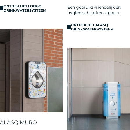
ONTDEK HET LONGO
Een gebruiksvriendelijk en
DRINKWATERSYSTEEM
hygiënisch buitentappunt.
ONTDEK HET ALASQ
DRINKWATERSYSTEEM
ALASQ MURO