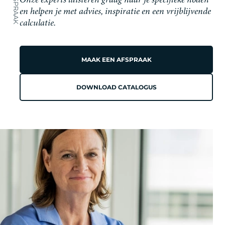
Onze experts luisteren graag naar je specifieke noden
en helpen je met advies, inspiratie en een vrijblijvende
calculatie.
MAAK EEN AFSPRAAK
DOWNLOAD CATALOGUS