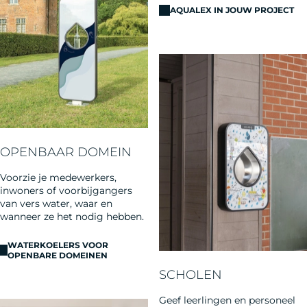
AQUALEX IN JOUW PROJECT
OPENBAAR DOMEIN
Voorzie je medewerkers,
inwoners of voorbijgangers
van vers water, waar en
wanneer ze het nodig hebben.
WATERKOELERS VOOR
OPENBARE DOMEINEN
SCHOLEN
Geef leerlingen en personeel