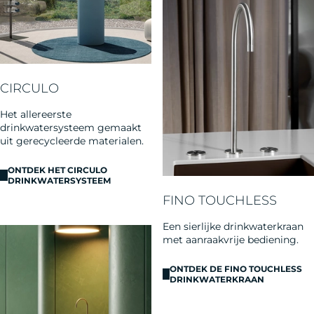
CIRCULO
Het allereerste
drinkwatersysteem gemaakt
uit gerecycleerde materialen.
ONTDEK HET CIRCULO
DRINKWATERSYSTEEM
FINO TOUCHLESS
Een sierlijke drinkwaterkraan
met aanraakvrije bediening.
ONTDEK DE FINO TOUCHLESS
DRINKWATERKRAAN