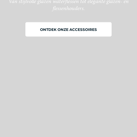
Van stijlvolle glazen waterflessen tot elegante glazen- en
flessenhouders.
ONTDEK ONZE ACCESSOIRES