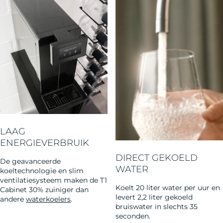
LAAG
ENERGIEVERBRUIK​
DIRECT GEKOELD
De geavanceerde
WATER
koeltechnologie en slim
ventilatiesysteem maken de T1
Koelt 20 liter water per uur en
Cabinet 30% zuiniger dan
levert 2,2 liter gekoeld
andere
waterkoelers
.
bruiswater in slechts 35
seconden.