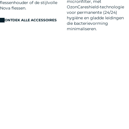
micronfilter, met
flessenhouder of de stijlvolle
OzonCareshield-technologie
Nova flessen.
voor permanente (24/24)
hygiëne en gladde leidingen
ONTDEK ALLE ACCESSOIRES
die bacterievorming
minimaliseren.