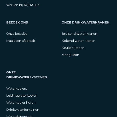
Werken bij AQUALEX
BEZOEK ONS
ONZE DRINKWATERKRANEN
Onze locaties
Bruisend water kranen
Maak een afspraak
Kokend water kranen
Keukenkranen
Mengkraan
ONZE
DRINKWATERSYSTEMEN
Waterkoelers
Leidingwaterkoeler
Waterkoeler huren
Drinkwaterfonteinen
Waterdispensers