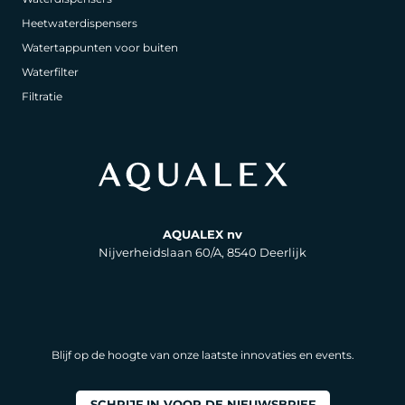
Heetwaterdispensers
Watertappunten voor buiten
Waterfilter
Filtratie
AQUALEX nv
Nijverheidslaan 60/A, 8540 Deerlijk
Blijf op de hoogte van onze laatste innovaties en events.
SCHRIJF IN VOOR DE NIEUWSBRIEF