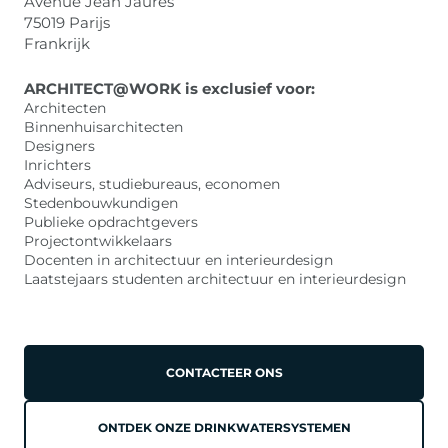
Avenue Jean Jaurès
75019 Parijs
Frankrijk
ARCHITECT@WORK is exclusief voor:
Architecten
Binnenhuisarchitecten
Designers
Inrichters
Adviseurs, studiebureaus, economen
Stedenbouwkundigen
Publieke opdrachtgevers
Projectontwikkelaars
Docenten in architectuur en interieurdesign
Laatstejaars studenten architectuur en interieurdesign
CONTACTEER ONS
ONTDEK ONZE DRINKWATERSYSTEMEN