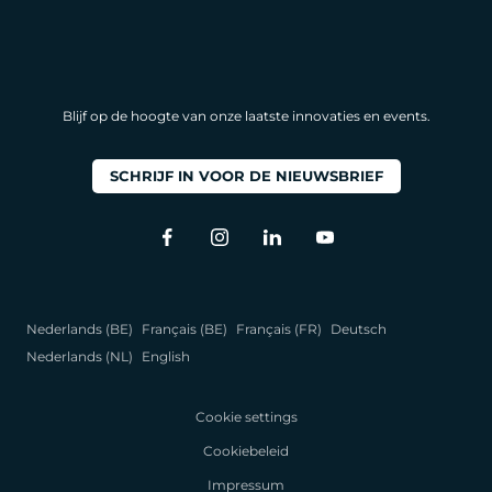
Blijf op de hoogte van onze laatste innovaties en events.
SCHRIJF IN VOOR DE NIEUWSBRIEF
Nederlands (BE)
Français (BE)
Français (FR)
Deutsch
Nederlands (NL)
English
Cookie settings
Cookiebeleid
Impressum