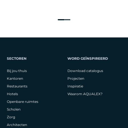
SECTOREN
WORD GEÏNSPIREERD
Bij jou thuis
Download catalogus
Kantoren
Projecten
Restaurants
Inspiratie
Hotels
Waarom AQUALEX?
Openbare ruimtes
Scholen
Zorg
Architecten