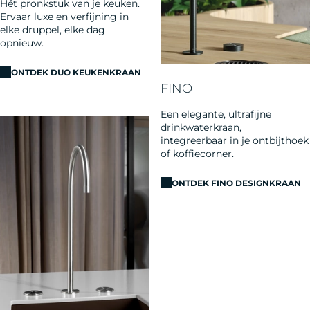
Hét pronkstuk van je keuken.
Ervaar luxe en verfijning in
elke druppel, elke dag
opnieuw.
ONTDEK DUO KEUKENKRAAN
FINO
Een elegante, ultrafijne
drinkwaterkraan,
integreerbaar in je ontbijthoek
of koffiecorner.
ONTDEK FINO DESIGNKRAAN