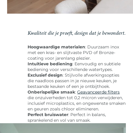
Kwaliteit die je proeft, design dat je bewondert.
Hoogwaardige materialen
: Duurzaam inox
met een kras- en slijtvaste PVD of Bronze-
coating voor jarenlang plezier.
Intuïtieve bediening
: Eenvoudig en subtiele
bediening voor verschillende watertypes.
Exclusief design
: Stijlvolle afwerkingsopties
die naadloos passen in je nieuwe keuken, je
bestaande keuken of een je ontbijthoek.
Onberispelijke smaak
:
Geavanceerde filters
die onzuiverheden tot 0,2 micron verwijderen,
inclusief microplastics, en ongewenste smaken
en geuren zoals chloor elimineren.
Perfect bruiswater
: Perfect in balans,
sprankelend en vol van smaak.