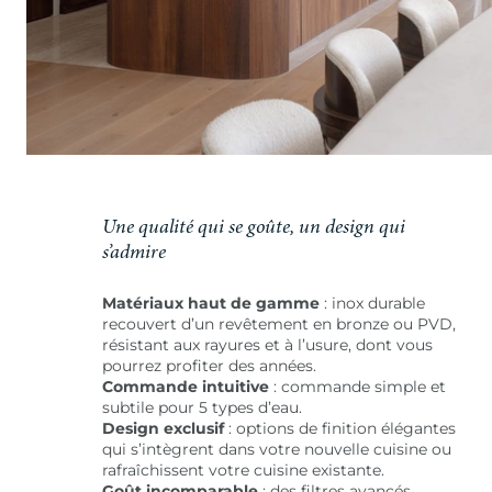
Une qualité qui se goûte, un design qui
s’admire
Matériaux haut de gamme
: inox durable
recouvert d’un revêtement en bronze ou PVD,
résistant aux rayures et à l’usure, dont vous
pourrez profiter des années.
Commande intuitive
: commande simple et
subtile pour 5 types d’eau.
Design exclusif
: options de finition élégantes
qui s’intègrent dans votre nouvelle cuisine ou
rafraîchissent votre cuisine existante.
Goût incomparable
: des filtres avancés