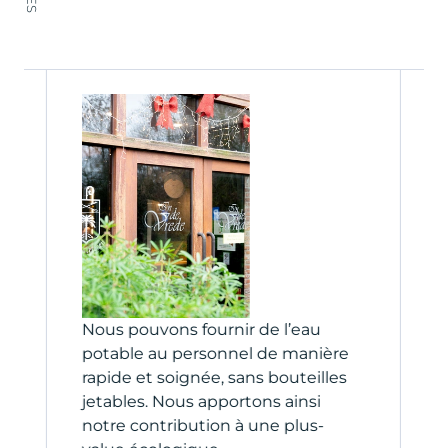
Nous pouvons fournir de l’eau
C
potable au personnel de manière
c
rapide et soignée, sans bouteilles
A
.
jetables. Nous apportons ainsi
g
notre contribution à une plus-