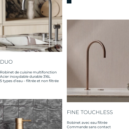
DUO
Robinet de cuisine multifonction
Acier inoxydable durable 316L
5 types d’eau – filtrée et non filtrée
FINE TOUCHLESS
Robinet avec eau filtrée
Commande sans contact