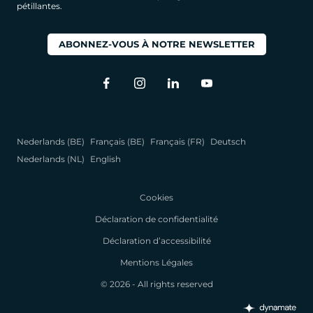
pétillantes.
ABONNEZ-VOUS À NOTRE NEWSLETTER
Nederlands (BE)
Français (BE)
Français (FR)
Deutsch
Nederlands (NL)
English
Cookies
Déclaration de confidentialité
Déclaration d’accessibilité
Mentions Légales
© 2026 - All rights reserved