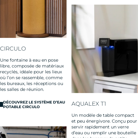
CIRCULO
Une fontaine à eau en pose
libre, composée de matériaux
recyclés, idéale pour les lieux
où l’on se rassemble, comme
les bureaux, les réceptions ou
les salles de réunion.
DÉCOUVREZ LE SYSTÈME D’EAU
AQUALEX T1
POTABLE CIRCULO
Un modèle de table compact
et peu énergivore. Conçu pour
servir rapidement un verre
d’eau ou remplir une bouteille