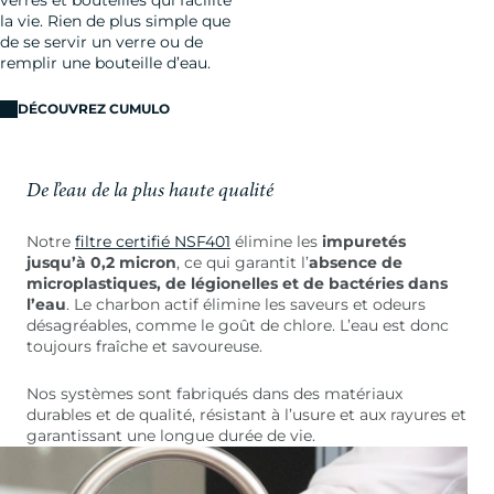
la vie. Rien de plus simple que
de se servir un verre ou de
remplir une bouteille d’eau.
DÉCOUVREZ CUMULO
De l’eau de la plus haute qualité
Notre
filtre certifié NSF401
élimine les
impuretés
jusqu’à 0,2 micron
, ce qui garantit l’
absence de
microplastiques, de légionelles et de bactéries dans
l’eau
. Le charbon actif élimine les saveurs et odeurs
désagréables, comme le goût de chlore. L’eau est donc
toujours fraîche et savoureuse.
Nos systèmes sont fabriqués dans des matériaux
durables et de qualité, résistant à l’usure et aux rayures et
garantissant une longue durée de vie.