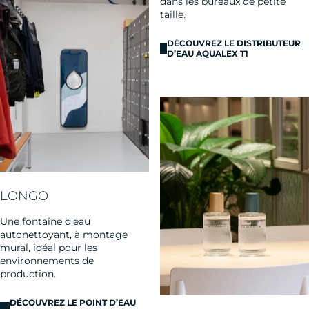
dans les bureaux de petite
taille.
DÉCOUVREZ LE DISTRIBUTEUR
D’EAU AQUALEX T1
LONGO
Une fontaine d’eau
autonettoyant, à montage
mural, idéal pour les
environnements de
production.
DÉCOUVREZ LE POINT D’EAU