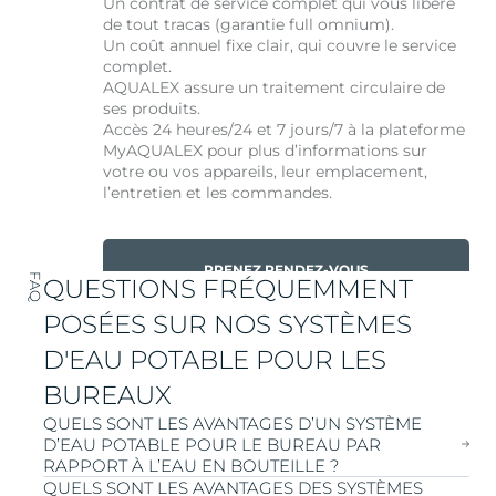
Un contrat de service complet qui vous libère
de tout tracas (garantie full omnium).
Un coût annuel fixe clair, qui couvre le service
complet.
AQUALEX assure un traitement circulaire de
ses produits.
Accès 24 heures/24 et 7 jours/7 à la plateforme
MyAQUALEX pour plus d’informations sur
votre ou vos appareils, leur emplacement,
l’entretien et les commandes.
PRENEZ RENDEZ-VOUS
FAQ
QUESTIONS FRÉQUEMMENT
POSÉES SUR NOS SYSTÈMES
D'EAU POTABLE POUR LES
BUREAUX
QUELS SONT LES AVANTAGES D’UN SYSTÈME
D’EAU POTABLE POUR LE BUREAU PAR
RAPPORT À L’EAU EN BOUTEILLE ?
QUELS SONT LES AVANTAGES DES SYSTÈMES