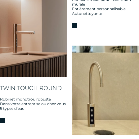
murale
Entièrement personnalisable
Autonettoyante
TWIN TOUCH ROUND
Robinet monotrou robuste
Dans votre entreprise ou chez vous
5 types d’eau