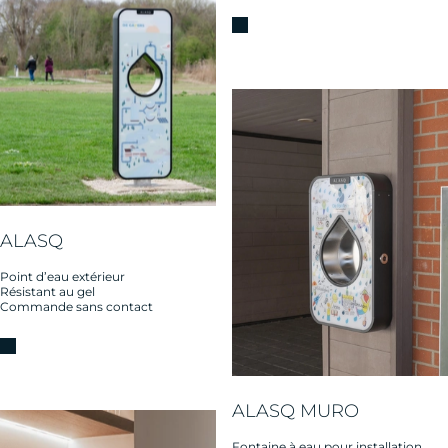
ALASQ
Point d’eau extérieur
Résistant au gel
Commande sans contact
ALASQ MURO
Fontaine à eau pour installation