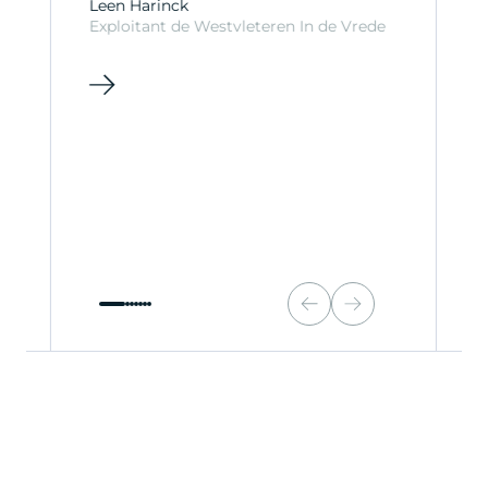
Leen Harinck
Exploitant de Westvleteren In de Vrede