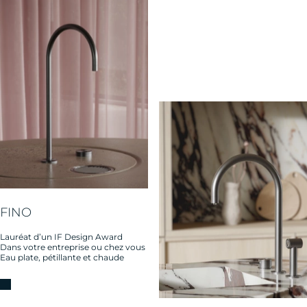
FINO
Lauréat d’un IF Design Award
Dans votre entreprise ou chez vous
Eau plate, pétillante et chaude