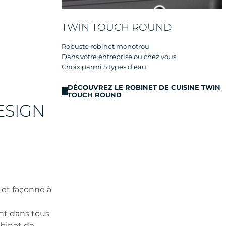
TWIN TOUCH ROUND
Robuste robinet monotrou
Dans votre entreprise ou chez vous
Choix parmi 5 types d’eau
DÉCOUVREZ LE ROBINET DE CUISINE TWIN
TOUCH ROUND
ESIGN
et façonné à
nt dans tous
obinet de