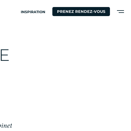
PRENEZ RENDEZ-VOUS
INSPIRATION
E
b
i
n
e
t