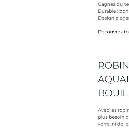
Gagnez du te
Durable : bo
Design élégan
Découvrez to
ROBIN
AQUAL
BOUIL
Avec les robi
plus besoin d
verre, ni de 