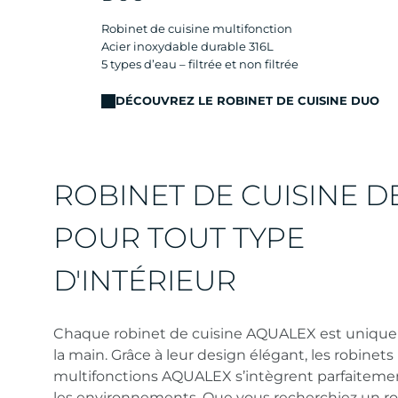
Robinet de cuisine multifonction
Acier inoxydable durable 316L
5 types d’eau – filtrée et non filtrée
DÉCOUVREZ LE ROBINET DE CUISINE DUO
ROBINET DE CUISINE D
POUR TOUT TYPE
D'INTÉRIEUR
Chaque robinet de cuisine AQUALEX est unique 
la main. Grâce à leur design élégant, les robinets
multifonctions AQUALEX s’intègrent parfaiteme
les environnements. Que vous recherchiez un r