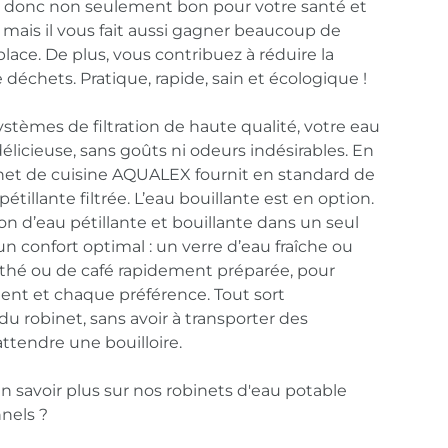
donc non seulement bon pour votre santé et
, mais il vous fait aussi gagner beaucoup de
lace. De plus, vous contribuez à réduire la
échets. Pratique, rapide, sain et écologique !
ystèmes de filtration de haute qualité, votre eau
délicieuse, sans goûts ni odeurs indésirables. En
inet de cuisine AQUALEX fournit en standard de
 pétillante filtrée. L’eau bouillante est en option.
n d’eau pétillante et bouillante dans un seul
un confort optimal : un verre d’eau fraîche ou
 thé ou de café rapidement préparée, pour
t et chaque préférence. Tout sort
u robinet, sans avoir à transporter des
attendre une bouilloire.
n savoir plus sur nos robinets d'eau potable
nels ?