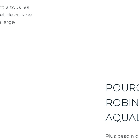
t à tous les
et de cuisine
 large
POURQ
ROBIN
AQUAL
Plus besoin d