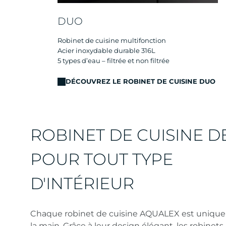
DUO
Robinet de cuisine multifonction
Acier inoxydable durable 316L
5 types d’eau – filtrée et non filtrée
DÉCOUVREZ LE ROBINET DE CUISINE DUO
ROBINET DE CUISINE D
POUR TOUT TYPE
D'INTÉRIEUR
Chaque robinet de cuisine AQUALEX est unique 
la main. Grâce à leur design élégant, les robinets