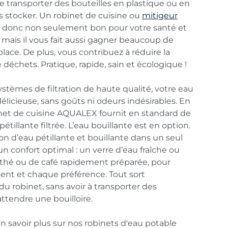
e transporter des bouteilles en plastique ou en
les stocker. Un robinet de cuisine ou
mitigeur
donc non seulement bon pour votre santé et
, mais il vous fait aussi gagner beaucoup de
lace. De plus, vous contribuez à réduire la
échets. Pratique, rapide, sain et écologique !
ystèmes de filtration de haute qualité, votre eau
délicieuse, sans goûts ni odeurs indésirables. En
inet de cuisine AQUALEX fournit en standard de
 pétillante filtrée. L’eau bouillante est en option.
n d’eau pétillante et bouillante dans un seul
un confort optimal : un verre d’eau fraîche ou
 thé ou de café rapidement préparée, pour
t et chaque préférence. Tout sort
u robinet, sans avoir à transporter des
attendre une bouilloire.
n savoir plus sur nos robinets d'eau potable