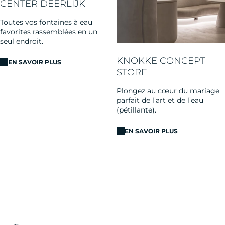
CENTER DEERLIJK
Toutes vos fontaines à eau
favorites rassemblées en un
seul endroit.
KNOKKE CONCEPT
EN SAVOIR PLUS
STORE
Plongez au cœur du mariage
parfait de l’art et de l’eau
(pétillante).
EN SAVOIR PLUS