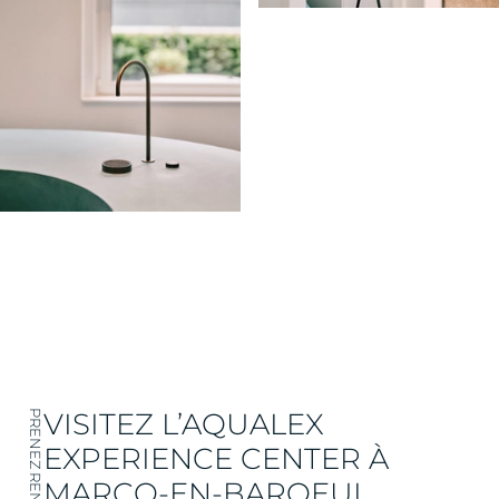
VISITEZ L’AQUALEX
PRENEZ RENDEZ-VOUS
EXPERIENCE CENTER À
MARCQ-EN-BAROEUL