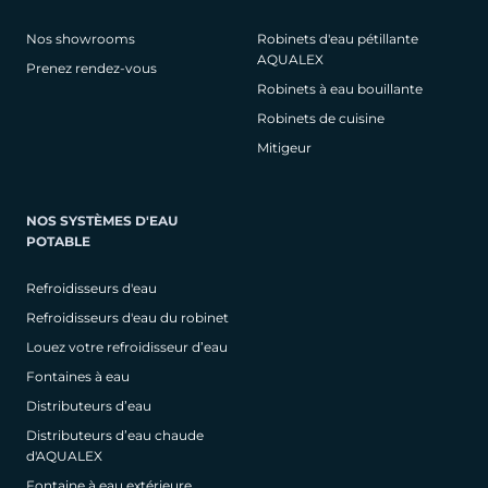
Nos showrooms
Robinets d'eau pétillante
AQUALEX
Prenez rendez-vous
Robinets à eau bouillante
Robinets de cuisine
Mitigeur
NOS SYSTÈMES D'EAU
POTABLE
Refroidisseurs d'eau
Refroidisseurs d'eau du robinet
Louez votre refroidisseur d’eau
Fontaines à eau
Distributeurs d’eau
Distributeurs d’eau chaude
d'AQUALEX
Fontaine à eau extérieure