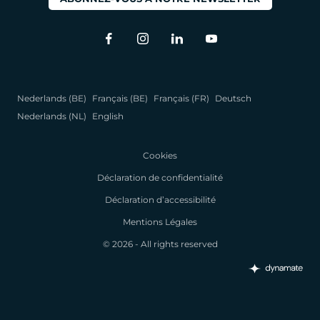
Nederlands (BE)
Français (BE)
Français (FR)
Deutsch
Nederlands (NL)
English
Cookies
Déclaration de confidentialité
Déclaration d’accessibilité
Mentions Légales
© 2026 - All rights reserved