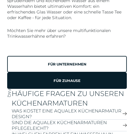
sprudelndem und kochendem Wasser aus einem
Wasserhahn bietet ultimativen Komfort: ein
erfrischendes Glas Wasser oder eine schnelle Tasse Tee
oder Kaffee - für jede Situation.
Möchten Sie mehr über unsere multifunktionalen
Trinkwasserhähne erfahren?
FÜR UNTERNEHMEN
FÜR ZUHAUSE
FAQ
HÄUFIGE FRAGEN ZU UNSEREN
KÜCHENARMATUREN
WAS KOSTET EINE AQUALEX KÜCHENARMATUR
DESIGN?
SIND DIE AQUALEX KÜCHENARMATUREN
PFLEGELEICHT?
Die Kosten für einen AQUALEX-Leitungswasserkühler