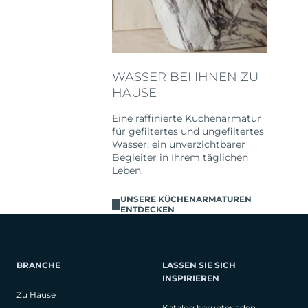
WASSER BEI IHNEN ZU
HAUSE
Eine raffinierte Küchenarmatur
für gefiltertes und ungefiltertes
Wasser, ein unverzichtbarer
Begleiter in Ihrem täglichen
Leben.
UNSERE KÜCHENARMATUREN
ENTDECKEN
BRANCHE
LASSEN SIE SICH
INSPIRIEREN
Zu Hause
Katalog herunterladen