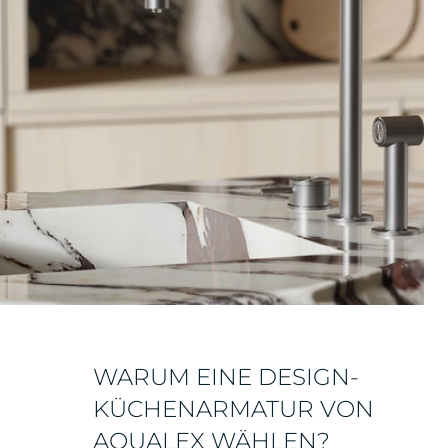
WARUM EINE DESIGN-
KÜCHENARMATUR VON
AQUALEX WÄHLEN?