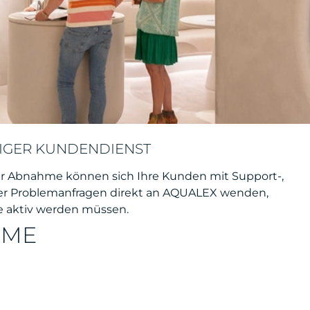
IGER KUNDENDIENST
er Abnahme können sich Ihre Kunden mit Support-,
er Problemanfragen direkt an AQUALEX wenden,
ie aktiv werden müssen.
EME