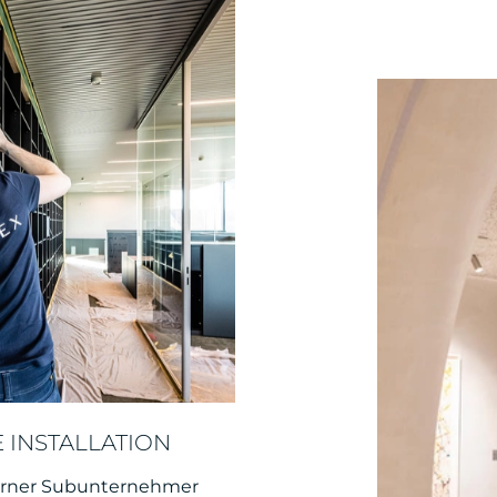
 INSTALLATION
terner Subunternehmer