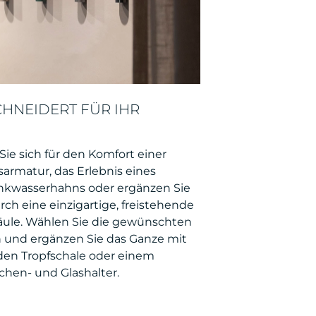
NEIDERT FÜR IHR P
ie sich für den Komfort einer
armatur, das Erlebnis eines
inkwasserhahns oder ergänzen Sie
rch eine einzigartige, freistehende
äule. Wählen Sie die gewünschten
 und ergänzen Sie das Ganze mit
den Tropfschale oder einem
schen- und Glashalter.