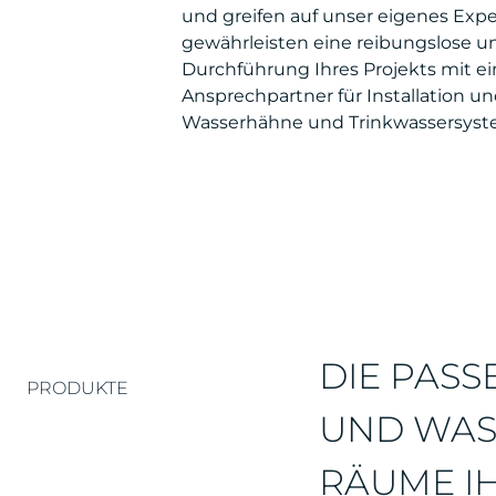
und greifen auf unser eigenes Exp
gewährleisten eine reibungslose u
Durchführung Ihres Projekts mit 
Ansprechpartner für Installation un
Wasserhähne und Trinkwassersyst
DIE PAS
PRODUKTE
UND WAS
RÄUME I