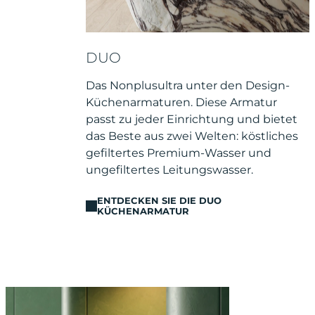
DUO
Das Nonplusultra unter den Design-
Küchenarmaturen. Diese Armatur
passt zu jeder Einrichtung und bietet
das Beste aus zwei Welten: köstliches
gefiltertes Premium-Wasser und
ungefiltertes Leitungswasser.
ENTDECKEN SIE DIE DUO
KÜCHENARMATUR