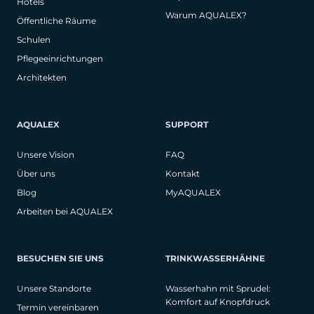
Hotels
Warum AQUALEX?
Öffentliche Räume
Schulen
Pflegeeinrichtungen
Architekten
AQUALEX
SUPPORT
Unsere Vision
FAQ
Über uns
Kontakt
Blog
MyAQUALEX
Arbeiten bei AQUALEX
BESUCHEN SIE UNS
TRINKWASSERHÄHNE
Unsere Standorte
Wasserhahn mit Sprudel:
Komfort auf Knopfdruck
Termin vereinbaren