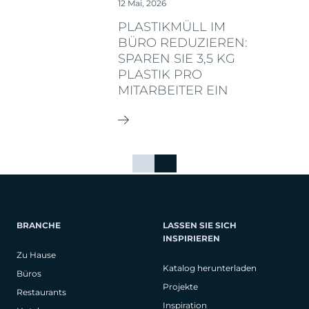
12 Mai, 2026
PLASTIKMÜLL IM
BÜRO REDUZIEREN:
SPAREN SIE 3,5 KG
PLASTIK PRO
MITARBEITER EIN
BRANCHE
LASSEN SIE SICH
INSPIRIEREN
Zu Hause
Katalog herunterladen
Büros
Projekte
Restaurants
Inspiration