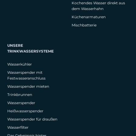
Kochendes Wasser direkt aus
dem Wasserhahn
Küchenarmaturen
Mischbatterie
UNSERE
TRINKWASSERSYSTEME
Wasserkühler
Wasserspender mit
Festwasseranschluss
Wasserspender mieten
Trinkbrunnen
Wasserspender
Heißwasserspender
Wasserspender für draußen
Wasserfilter
Das Geheimnis hinter