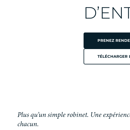
DUO
D’EN
L’ÉLÉME
PRENEZ RENDE
TÉLÉCHARGER 
PHARE 
CHAQU
Plus qu’un simple robinet. Une expérienc
chacun.