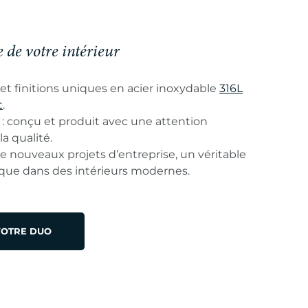
 de votre intérieur
et finitions uniques en acier inoxydable
316L
t
.
: conçu et produit avec une attention
la qualité.
de nouveaux projets d’entreprise, un véritable
ique dans des intérieurs modernes.
VOTRE DUO