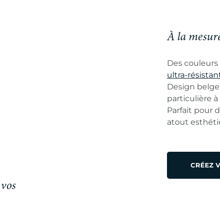
À la mesure
Des couleurs 
ultra-résistan
Design belge 
particulière à 
Parfait pour 
atout esthét
CRÉEZ 
 vos