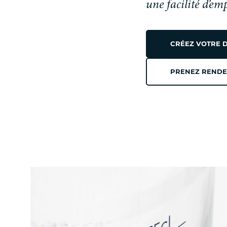
une facilité d’em
CRÉEZ VOTRE 
PRENEZ RENDE