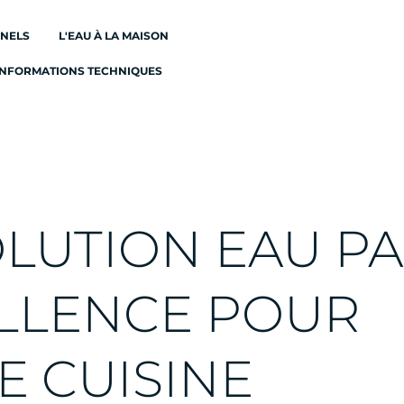
ONELS
L'EAU À LA MAISON
INFORMATIONS TECHNIQUES
OLUTION EAU P
LLENCE POUR
E CUISINE