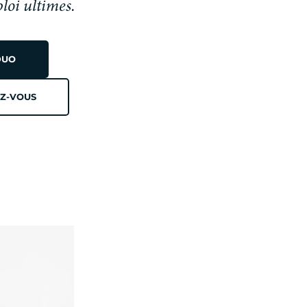
ploi ultimes.
DUO
Z-VOUS