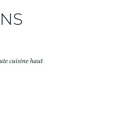
ANS
ute cuisine haut