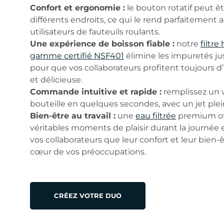
Confort et ergonomie :
le bouton rotatif peut êtr
différents endroits, ce qui le rend parfaitement 
utilisateurs de fauteuils roulants.
Une expérience de boisson fiable :
notre
filtre
gamme certifié NSF401
élimine les impuretés ju
pour que vos collaborateurs profitent toujours 
et délicieuse.
Commande intuitive et rapide :
remplissez un 
bouteille en quelques secondes, avec un jet plein
Bien-être au travail :
une
eau filtrée
premium of
véritables moments de plaisir durant la journée
vos collaborateurs que leur confort et leur bien-
cœur de vos préoccupations.
CRÉEZ VOTRE DUO