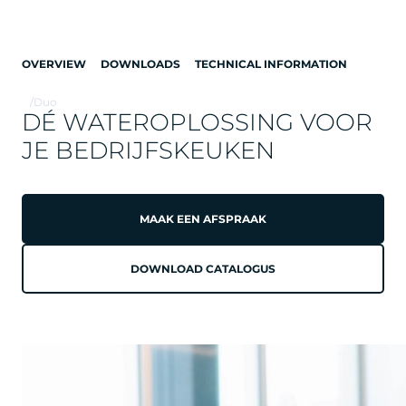
OVERVIEW
DOWNLOADS
TECHNICAL INFORMATION
/
Duo
DÉ WATEROPLOSSING VOOR
JE BEDRIJFSKEUKEN
MAAK EEN AFSPRAAK
DUO
DOWNLOAD CATALOGUS
DE BLIKVANGER
IN ELKE