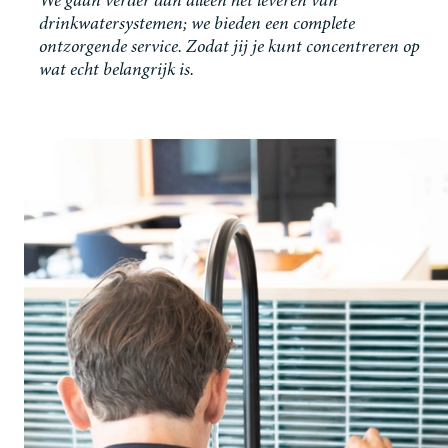
We gaan verder dan alleen het leveren van
drinkwatersystemen; we bieden een complete
ontzorgende service. Zodat jij je kunt concentreren op
wat echt belangrijk is.