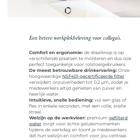
Een betere werkplekbeleving voor collega’s.
Comfort en ergonomie:
de draaiknop is op
verschillende plaatsen te monteren en dus ook
perfect toegankelijk voor rolstoelgebruikers.
De meest betrouwbare drinkervaring:
Onze
hoogwaardige
NSF401-gecertificeerde filter
verwijdert onzuiverheden tot 0,2 μm, zodat je
medewerkers altijd genieten van zuiver en
heerlijk water.
Intuïtieve, snelle bediening:
vul een glas of
fles in enkele seconden, met een volle, snelle
straal.
Welzijn op de werkvloer:
premium
gefilterd
water
zorgt voor échte geluksmomenten
tijdens de werkdag en toont je medewerkers
dat hun welzijn en comfort voor jou centraal