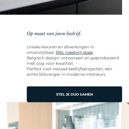
Op maat van jouw bedrijf.
Unieke kleuren en afwerkingen in
onverslijtbaar
316L roestvrij staal
.
Belgisch design: ontworpen en geproduceerd
met oog voor kwaliteit.
Perfect voor nieuwe bedrijfsprojecten, een
echte blikvanger in moderne interieurs.
STEL JE DUO SAMEN