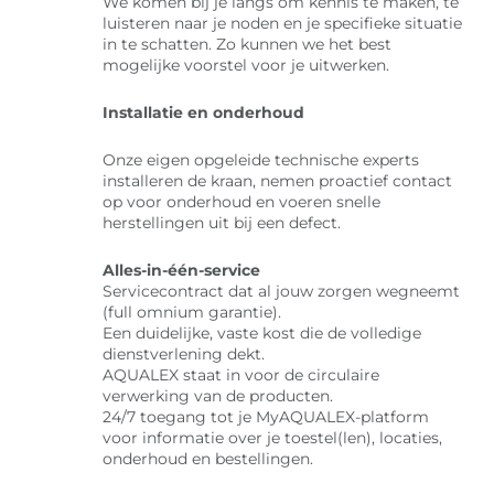
We komen bij je langs om kennis te maken, te
luisteren naar je noden en je specifieke situatie
in te schatten. Zo kunnen we het best
mogelijke voorstel voor je uitwerken.
Installatie en onderhoud
Onze eigen opgeleide technische experts
installeren de kraan, nemen proactief contact
op voor onderhoud en voeren snelle
herstellingen uit bij een defect.
Alles-in-één-service
Servicecontract dat al jouw zorgen wegneemt
(full omnium garantie).
Een duidelijke, vaste kost die de volledige
dienstverlening dekt.
AQUALEX staat in voor de circulaire
verwerking van de producten.
24/7 toegang tot je MyAQUALEX-platform
voor informatie over je toestel(len), locaties,
onderhoud en bestellingen.