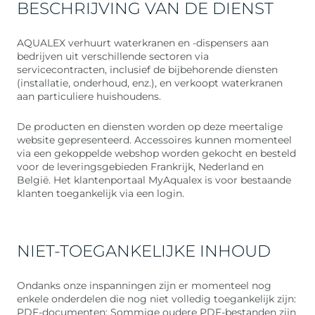
BESCHRIJVING VAN DE DIENST
AQUALEX verhuurt waterkranen en -dispensers aan
bedrijven uit verschillende sectoren via
servicecontracten, inclusief de bijbehorende diensten
(installatie, onderhoud, enz.), en verkoopt waterkranen
aan particuliere huishoudens.
De producten en diensten worden op deze meertalige
website gepresenteerd. Accessoires kunnen momenteel
via een gekoppelde webshop worden gekocht en besteld
voor de leveringsgebieden Frankrijk, Nederland en
België. Het klantenportaal MyAqualex is voor bestaande
klanten toegankelijk via een login.
NIET-TOEGANKELIJKE INHOUD
Ondanks onze inspanningen zijn er momenteel nog
enkele onderdelen die nog niet volledig toegankelijk zijn:
PDF-documenten: Sommige oudere PDF-bestanden zijn