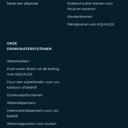
Maak een afspraak
Kokend water kranen voor
thuis en kantoor
Keukenkranen
Mengkranen van AQUALEX
ONZE
DRINKWATERSYSTEMEN
Waterkoelers
Koel water direct uit de leiding
met AQUALEX
Huur een waterkoeler voor uw
kantoor of bedrijf
Drinkwaterfonteinen
Waterdispensers
Heetwaterdispensers voor uw
bedrijf
Watertappunten voor buiten