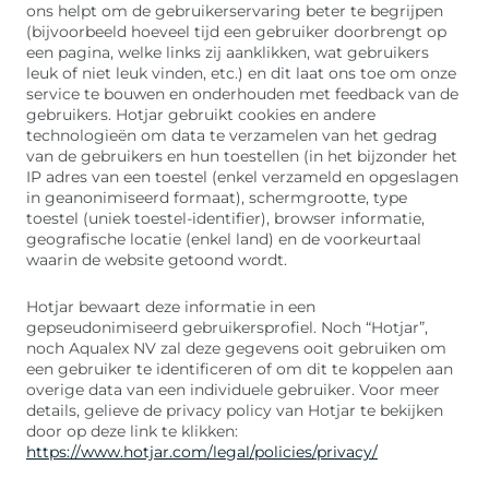
ons helpt om de gebruikerservaring beter te begrijpen
(bijvoorbeeld hoeveel tijd een gebruiker doorbrengt op
een pagina, welke links zij aanklikken, wat gebruikers
leuk of niet leuk vinden, etc.) en dit laat ons toe om onze
service te bouwen en onderhouden met feedback van de
gebruikers. Hotjar gebruikt cookies en andere
technologieën om data te verzamelen van het gedrag
van de gebruikers en hun toestellen (in het bijzonder het
IP adres van een toestel (enkel verzameld en opgeslagen
in geanonimiseerd formaat), schermgrootte, type
toestel (uniek toestel-identifier), browser informatie,
geografische locatie (enkel land) en de voorkeurtaal
waarin de website getoond wordt.
Hotjar bewaart deze informatie in een
gepseudonimiseerd gebruikersprofiel. Noch “Hotjar”,
noch Aqualex NV zal deze gegevens ooit gebruiken om
een gebruiker te identificeren of om dit te koppelen aan
overige data van een individuele gebruiker. Voor meer
details, gelieve de privacy policy van Hotjar te bekijken
door op deze link te klikken:
https://www.hotjar.com/legal/policies/privacy/