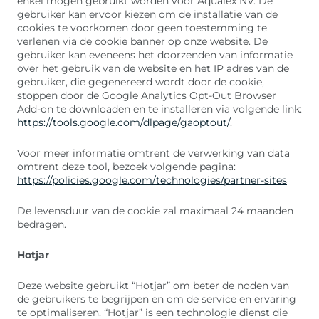
enkel mogen gebruikt worden voor Aqualex NV. De
gebruiker kan ervoor kiezen om de installatie van de
cookies te voorkomen door geen toestemming te
verlenen via de cookie banner op onze website. De
gebruiker kan eveneens het doorzenden van informatie
over het gebruik van de website en het IP adres van de
gebruiker, die gegenereerd wordt door de cookie,
stoppen door de Google Analytics Opt-Out Browser
Add-on te downloaden en te installeren via volgende link:
https://tools.google.com/dlpage/gaoptout/
.
Voor meer informatie omtrent de verwerking van data
omtrent deze tool, bezoek volgende pagina:
https://policies.google.com/technologies/partner-sites
De levensduur van de cookie zal maximaal 24 maanden
bedragen.
Hotjar
Deze website gebruikt “Hotjar” om beter de noden van
de gebruikers te begrijpen en om de service en ervaring
te optimaliseren. “Hotjar” is een technologie dienst die