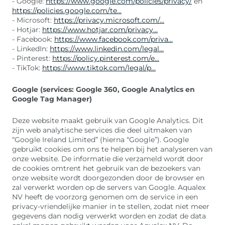
- Google:
https://www.google.com/policies/privacy/
en
https://policies.google.com/te...
- Microsoft:
https://privacy.microsoft.com/...
- Hotjar:
https://www.hotjar.com/privacy...
- Facebook:
https://www.facebook.com/priva...
- LinkedIn:
https://www.linkedin.com/legal...
- Pinterest:
https://policy.pinterest.com/e...
- TikTok:
https://www.tiktok.com/legal/p...
Google (services: Google 360, Google Analytics en
Google Tag Manager)
Deze website maakt gebruik van Google Analytics. Dit
zijn web analytische services die deel uitmaken van
“Google Ireland Limited” (hierna “Google”). Google
gebruikt cookies om ons te helpen bij het analyseren van
onze website. De informatie die verzameld wordt door
de cookies omtrent het gebruik van de bezoekers van
onze website wordt doorgezonden door de browser en
zal verwerkt worden op de servers van Google. Aqualex
NV heeft de voorzorg genomen om de service in een
privacy-vriendelijke manier in te stellen, zodat niet meer
gegevens dan nodig verwerkt worden en zodat de data