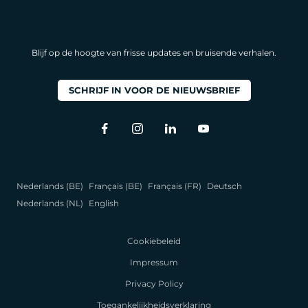
Blijf op de hoogte van frisse updates en bruisende verhalen.
SCHRIJF IN VOOR DE NIEUWSBRIEF
Nederlands (BE)
Français (BE)
Français (FR)
Deutsch
Nederlands (NL)
English
Cookiebeleid
Impressum
Privacy Policy
Toegankelijkheidsverklaring