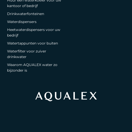
Huur een waterkoeler voor uw
kantoor of bedrijf
Drinkwaterfonteinen
Waterdispensers
Heetwaterdispensers voor uw
bedrijf
Watertappunten voor buiten
Waterfilter voor zuiver
drinkwater
Waarom AQUALEX water zo
bijzonder is