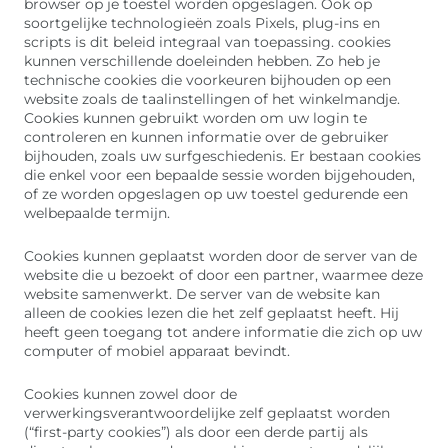
browser op je toestel worden opgeslagen. Ook op
soortgelijke technologieën zoals Pixels, plug-ins en
scripts is dit beleid integraal van toepassing. cookies
kunnen verschillende doeleinden hebben. Zo heb je
technische cookies die voorkeuren bijhouden op een
website zoals de taalinstellingen of het winkelmandje.
Cookies kunnen gebruikt worden om uw login te
controleren en kunnen informatie over de gebruiker
bijhouden, zoals uw surfgeschiedenis. Er bestaan cookies
die enkel voor een bepaalde sessie worden bijgehouden,
of ze worden opgeslagen op uw toestel gedurende een
welbepaalde termijn.
Cookies kunnen geplaatst worden door de server van de
website die u bezoekt of door een partner, waarmee deze
website samenwerkt. De server van de website kan
alleen de cookies lezen die het zelf geplaatst heeft. Hij
heeft geen toegang tot andere informatie die zich op uw
computer of mobiel apparaat bevindt.
Cookies kunnen zowel door de
verwerkingsverantwoordelijke zelf geplaatst worden
(“first-party cookies”) als door een derde partij als