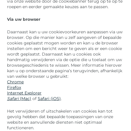
via onze website door de cookiebanner terug op te op te
roepen en eerder gemaakte keuzes aan te passen.
Via uw browser
Daarnaast kan u uw cookievoorkeuren aanpassen via uw
browser. Op die manier kan u zelf aangeven of bepaalde
cookies geplaatst mogen worden en kan u de browser
instellen om een bericht weer te geven als er een cookie
wordt geplaatst. Daarnaast kan u cookies ook
handmatig verwijderen via de optie die u toelaat om uw
browsegeschiedenis te wissen. Meer informatie hierover
kan u op onderstaande pagina’s terugvinden, afhankelijk
van welke browser u gebruikt:
Chrome
Firefox
Internet Explorer
Safari
(Mac)
of
Safari (iOS)
.
Het verwijderen of uitschakelen van cookies kan tot
gevolg hebben dat bepaalde toepassingen van onze
website en aanvullende diensten niet optimaal
functioneren.