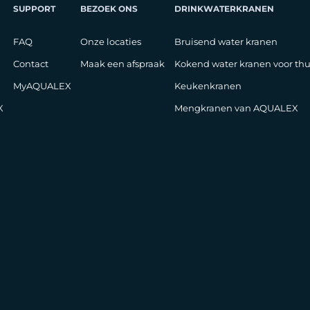
SUPPORT
BEZOEK ONS
DRINKWATERKRANEN
FAQ
Onze locaties
Bruisend water kranen
Contact
Maak een afspraak
Kokend water kranen voor thu
MyAQUALEX
Keukenkranen
X
Mengkranen van AQUALEX