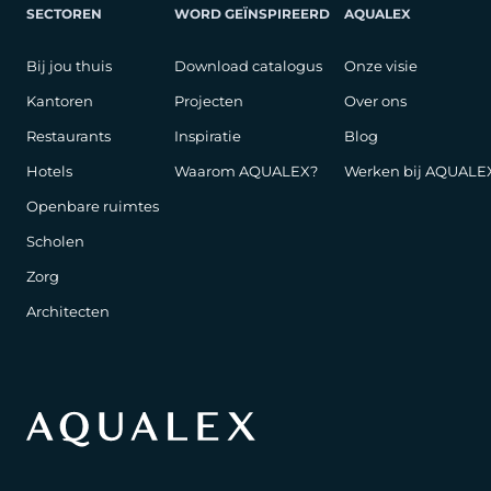
SECTOREN
WORD GEÏNSPIREERD
AQUALEX
Bij jou thuis
Download catalogus
Onze visie
Kantoren
Projecten
Over ons
Restaurants
Inspiratie
Blog
Hotels
Waarom AQUALEX?
Werken bij AQUALE
Openbare ruimtes
Scholen
Zorg
Architecten