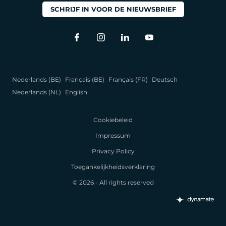
SCHRIJF IN VOOR DE NIEUWSBRIEF
Nederlands (BE)
Français (BE)
Français (FR)
Deutsch
Nederlands (NL)
English
Cookiebeleid
Impressum
Privacy Policy
Toegankelijkheidsverklaring
© 2026 - All rights reserved