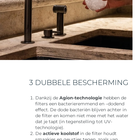
3 DUBBELE BESCHERMING
Dankzij de
Agion-technologie
hebben de
filters een bacterieremmend en –dodend
effect. De dode bacteriën blijven achter in
de filter en komen niet mee met het water
dat je tapt (in tegenstelling tot UV-
technologie).​
De
actieve koolstof
in de filter
houdt
smaakjes en geurtjes tegen, zoals van