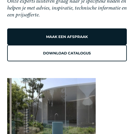
Onze experts luisteren graag naar je specifieke noden en
helpen je met advies, inspiratie, technische informatie en
een prijsofferte.
MAAK EEN AFSPRAAK
DOWNLOAD CATALOGUS