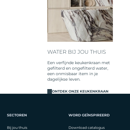
WATER BIJ JOU THUIS
Een verfijnde keukenkraan met
gefilterd en ongefilterd water,
een onmisbaar item in je
dagelijkse leven.
ONTDEK ONZE KEUKENKRAAN
SECTOREN
WORD GEÏNSPIREERD
Bij jou thuis
Download catalogus