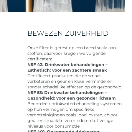
BEWEZEN ZUIVERHEID
Onze filter is getest op een breed scala aan
stoffen, daarvoor kregen we volgende
certificaten:
NSF 42: Drinkwater behandelingen –
Esthetisch: voor een zachtere smaak
Certificeert producten die de smaak
verbeteren en geur en kleur verminderen
zonder schadelijke effecten op de gezondheid.
NSF 53: Drinkwater behandelingen –
Gezondheid: voor een gezonder lichaam
Beoordeelt drinkwaterbehandelingssystemen
op hun vermogen om specifieke
verontreinigingen zoals lood, cysten, chloor,
geur en smaak te verminderen tot veilige
niveaus voor consumptie.
NSF 401: Opkomende drinkwater