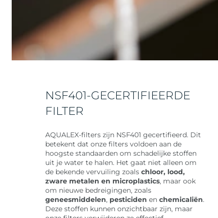
NSF401-GECERTIFIEERDE
FILTER
AQUALEX-filters zijn NSF401 gecertifieerd. Dit
betekent dat onze filters voldoen aan de
hoogste standaarden om schadelijke stoffen
uit je water te halen. Het gaat niet alleen om
de bekende vervuiling zoals
chloor, lood,
zware metalen en microplastics
, maar ook
om nieuwe bedreigingen, zoals
geneesmiddelen
,
pesticiden
en
chemicaliën
.
Deze stoffen kunnen onzichtbaar zijn, maar