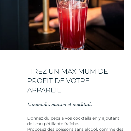
TIREZ UN MAXIMUM DE
PROFIT DE VOTRE
APPAREIL
Limonades maison et mocktails
Donnez du peps à vos cocktails en y ajoutant
de l’eau pétillante fraîche.
Proposez des boissons sans alcool, comme des