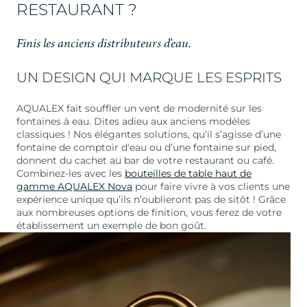
RESTAURANT ?
Finis les anciens distributeurs d’eau.
UN DESIGN QUI MARQUE LES ESPRITS
AQUALEX fait souffler un vent de modernité sur les
fontaines à eau. Dites adieu aux anciens modèles
classiques ! Nos élégantes solutions, qu’il s’agisse d’une
fontaine de comptoir d'eau ou d’une fontaine sur pied,
donnent du cachet au bar de votre restaurant ou café.
Combinez-les avec les
bouteilles de table haut de
gamme AQUALEX Nova
pour faire vivre à vos clients une
expérience unique qu’ils n’oublieront pas de sitôt ! Grâce
aux nombreuses options de finition, vous ferez de votre
établissement un exemple de bon goût.