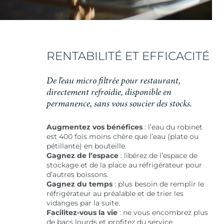
RENTABILITÉ ET EFFICACITÉ
De l’eau micro filtrée pour restaurant,
directement refroidie, disponible en
permanence, sans vous soucier des stocks.
Augmentez vos bénéfices
: l’eau du robinet
est 400 fois moins chère que l’eau (plate ou
pétillante) en bouteille.
Gagnez de l’espace
: libérez de l’espace de
stockage et de la place au réfrigérateur pour
d’autres boissons.
Gagnez du temps
: plus besoin de remplir le
réfrigérateur au préalable et de trier les
vidanges par la suite.
Facilitez-vous la vie
: ne vous encombrez plus
de bacs lourds et profitez du service