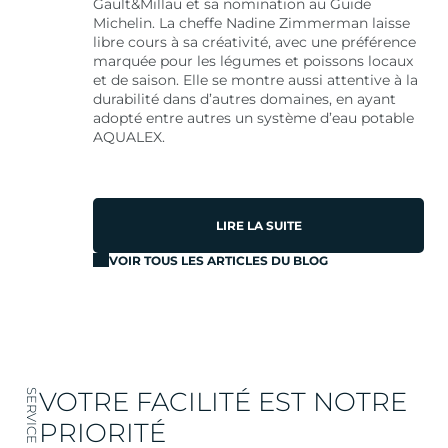
Gault&Millau et sa nomination au Guide
Michelin. La cheffe Nadine Zimmerman laisse
libre cours à sa créativité, avec une préférence
marquée pour les légumes et poissons locaux
et de saison. Elle se montre aussi attentive à la
durabilité dans d’autres domaines, en ayant
adopté entre autres un système d’eau potable
AQUALEX.
LIRE LA SUITE
VOIR TOUS LES ARTICLES DU BLOG
VOTRE FACILITÉ EST NOTRE
SERVICE
PRIORITÉ