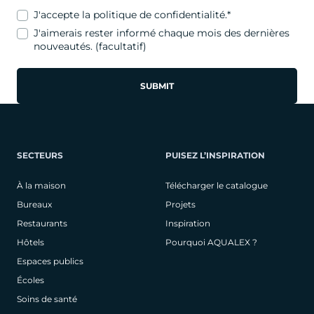
J'accepte
la politique de confidentialité
.*
J'aimerais rester informé chaque mois des dernières
nouveautés. (facultatif)
SECTEURS
PUISEZ L’INSPIRATION
À la maison
Télécharger le catalogue
Bureaux
Projets
Restaurants
Inspiration
Hôtels
Pourquoi AQUALEX ?
Espaces publics
Écoles
Soins de santé