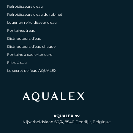
Refroidisseurs d'eau
Refroidisseurs d'eau du robinet
Louer un refroidisseur d'eau
Fontaines à eau
Distributeurs d’eau
Distributeurs d’eau chaude
Fontaine à eau extérieure
Filtre à eau
Le secret de l'eau AQUALEX
AQUALEX nv
Nijverheidslaan 60/A, 8540 Deerlijk, Belgique