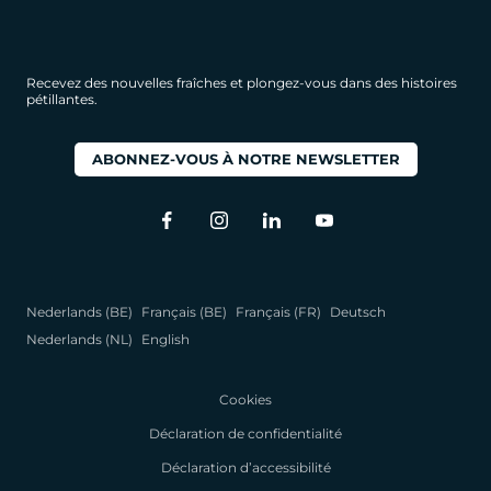
Recevez des nouvelles fraîches et plongez-vous dans des histoires
pétillantes.
ABONNEZ-VOUS À NOTRE NEWSLETTER
Nederlands (BE)
Français (BE)
Français (FR)
Deutsch
Nederlands (NL)
English
Cookies
Déclaration de confidentialité
Déclaration d’accessibilité