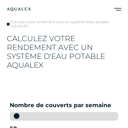
Calculez votre rendement avec un système d'eau potable
/
AQUALEX
C
A
L
C
U
L
E
Z
V
O
T
R
E
R
E
N
D
E
M
E
N
T
A
V
E
C
U
N
S
Y
S
T
È
M
E
D
'
E
A
U
P
O
T
A
B
L
E
A
Q
U
A
L
E
X
Nombre de couverts par semaine