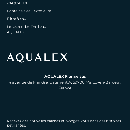
d'AQUALEX
Fontaine à eau extérieure
Filtre à eau
Le secret derrière l’eau
AQUALEX
AQUALEX France sas
4 avenue de Flandre, bâtiment A, 59700 Marcq-en-Baroeul,
France
Recevez des nouvelles fraîches et plongez-vous dans des histoires
pétillantes.