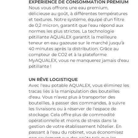
EXPÉRIENCE DE CONSOMMATION PREMIUM
Nous vous offrons une eau premium,
délicieuse au goût, à différentes températures
et textures. Notre système, équipé d'un filtre
de 0,2 micron, garantit que l'eau répond aux
normes les plus strictes. La technologie
pétillante AQUALEX garantit la meilleure
teneur en eau gazeuse sur le marché jusqu'à
40 minutes après la distribution. Grâce au
compteur de CO2 et à la plateforme
MyAQUALEX, vous ne manquerez jamais d'eau
pétillante !
UN RÊVE LOGISTIQUE
Avec l'eau potable AQUALEX, vous éliminez les
tracas liés à la manipulation des bouteilles
d'eau. Vous n'avez plus à transporter des
bouteilles, à passer des commandes, à suivre
les livraisons ou à réserver de l'espace de
stockage. Cela offre plus de commodité
opérationnelle et moins de stress dans la
gestion de votre établissement hôtelier. En
passant à l'eau du robinet, vous économisez