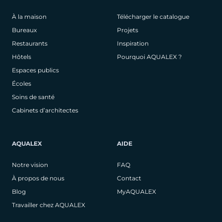
À la maison
Télécharger le catalogue
Bureaux
Projets
Restaurants
Inspiration
Hôtels
Pourquoi AQUALEX ?
Espaces publics
Écoles
Soins de santé
Cabinets d’architectes
AQUALEX
AIDE
Notre vision
FAQ
À propos de nous
Contact
Blog
MyAQUALEX
Travailler chez AQUALEX