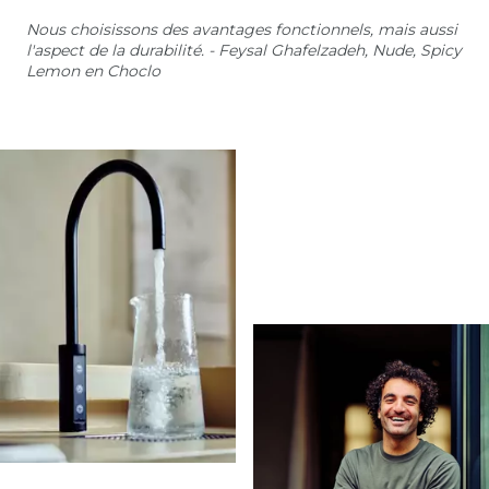
Nous choisissons des avantages fonctionnels, mais aussi
l'aspect de la durabilité. - Feysal Ghafelzadeh, Nude, Spicy
Lemon en Choclo