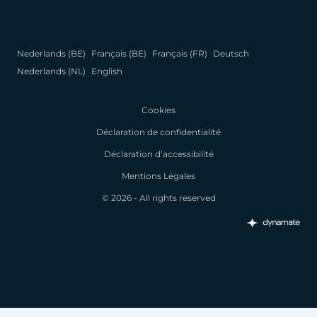
Nederlands (BE)
Français (BE)
Français (FR)
Deutsch
Nederlands (NL)
English
Cookies
Déclaration de confidentialité
Déclaration d’accessibilité
Mentions Légales
© 2026 - All rights reserved