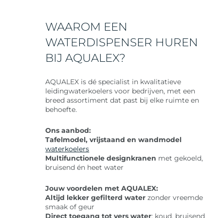
WAAROM EEN
WATERDISPENSER HUREN
BIJ AQUALEX?
AQUALEX is dé specialist in kwalitatieve
leidingwaterkoelers voor bedrijven, met een
breed assortiment dat past bij elke ruimte en
behoefte.
Ons aanbod:
Tafelmodel, vrijstaand en wandmodel
waterkoelers
Multifunctionele designkranen
met gekoeld,
bruisend én heet water
Jouw voordelen met AQUALEX:
Altijd lekker gefilterd water
zonder vreemde
smaak of geur
Direct toegang tot vers water
: koud, bruisend