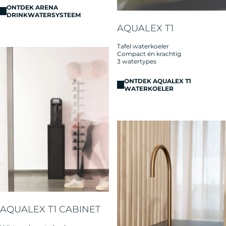
ONTDEK ARENA
DRINKWATERSYSTEEM
AQUALEX T1
Tafel waterkoeler
Compact én krachtig
3 watertypes
ONTDEK AQUALEX T1
WATERKOELER
AQUALEX T1 CABINET