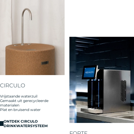
CIRCULO
Vrijstaande waterzuil
Gemaakt uit gerecycleerde
materialen
Plat en bruisend water
ONTDEK CIRCULO
DRINKWATERSYSTEEM
FORTE