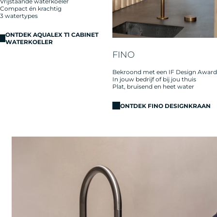
Vrijstaande waterkoeler
Compact én krachtig
3 watertypes
ONTDEK AQUALEX T1 CABINET
WATERKOELER
FINO
Bekroond met een IF Design Award
In jouw bedrijf of bij jou thuis
Plat, bruisend en heet water
ONTDEK FINO DESIGNKRAAN