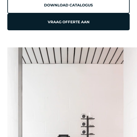
DOWNLOAD CATALOGUS
VRAAG OFFERTE AAN