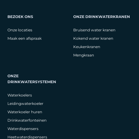
BEZOEK ONS
ONZE DRINKWATERKRANEN
Onze locaties
Bruisend water kranen
Maak een afspraak
Kokend water kranen
Keukenkranen
Mengkraan
ONZE
DRINKWATERSYSTEMEN
Waterkoelers
Leidingwaterkoeler
Waterkoeler huren
Drinkwaterfonteinen
Waterdispensers
Heetwaterdispensers