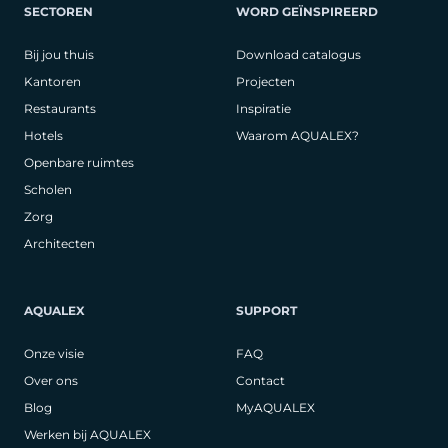
SECTOREN
WORD GEÏNSPIREERD
Bij jou thuis
Download catalogus
Kantoren
Projecten
Restaurants
Inspiratie
Hotels
Waarom AQUALEX?
Openbare ruimtes
Scholen
Zorg
Architecten
AQUALEX
SUPPORT
Onze visie
FAQ
Over ons
Contact
Blog
MyAQUALEX
Werken bij AQUALEX