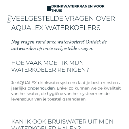
DRINKWATERKRANEN VOOR
THUIS
VEELGESTELDE VRAGEN OVER
FAQ
AQUALEX WATERKOELERS
Nog vragen rond onze waterkoelers? Ontdek de
antwoorden op onze veelgestelde vragen.
HOE VAAK MOET IK MIJN
WATERKOELER REINIGEN?
Je AQUALEX-drinkwatersysteem laat je best minstens
jaarlijks
onderhouden
. Enkel zo kunnen we de kwaliteit
van het water, de hygiëne van het systeem en de
levensduur van je toestel garanderen.
KAN IK OOK BRUISWATER UIT MIJN
WATERKOELER HALEN?