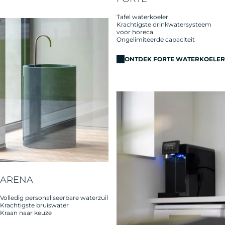
Tafel waterkoeler
Krachtigste drinkwatersysteem
voor horeca
Ongelimiteerde capaciteit​
ONTDEK FORTE WATERKOELER
ARENA
Volledig personaliseerbare waterzuil
Krachtigste bruiswater
Kraan naar keuze