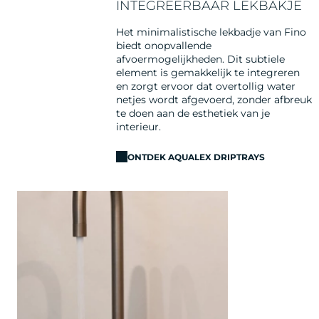
INTEGREERBAAR LEKBAKJE
Het minimalistische lekbadje van Fino
biedt onopvallende
afvoermogelijkheden. Dit subtiele
element is gemakkelijk te integreren
en zorgt ervoor dat overtollig water
netjes wordt afgevoerd, zonder afbreuk
te doen aan de esthetiek van je
interieur.
ONTDEK AQUALEX DRIPTRAYS