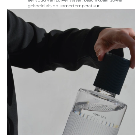
gekoeld als op kamertemperatuur.