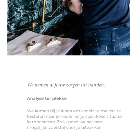
We nemen al jouw zorgen uit handen.
Analyse ter plekke
We komen bij je langs om kennis te maken, te
luisteren naar je noden en je specifieke situatie
in te schatten. Zo kunnen we het best
mogelijke voorstel voor je uitwerken.