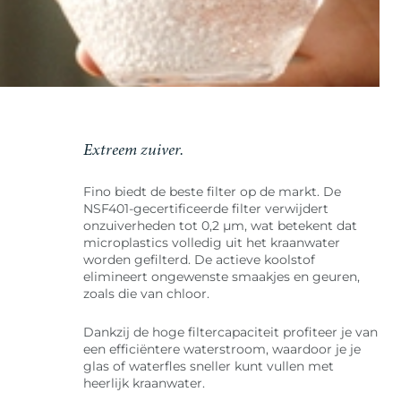
Extreem zuiver.
Fino biedt de beste filter op de markt. De
NSF401-gecertificeerde filter verwijdert
onzuiverheden tot 0,2 μm, wat betekent dat
microplastics volledig uit het kraanwater
worden gefilterd. De actieve koolstof
elimineert ongewenste smaakjes en geuren,
zoals die van chloor.
Dankzij de hoge filtercapaciteit profiteer je van
een efficiëntere waterstroom, waardoor je je
glas of waterfles sneller kunt vullen met
heerlijk kraanwater.