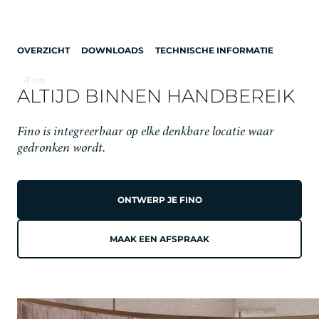
OVERZICHT
DOWNLOADS
TECHNISCHE INFORMATIE
/
Fino
ALTIJD BINNEN HANDBEREIK
Fino is integreerbaar op elke denkbare locatie waar
gedronken wordt.
FINO
ONTWERP JE FINO
MAAK EEN AFSPRAAK
DE ESSENTIE VAN
DORSTLESSEN