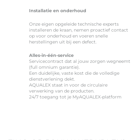
Installatie en onderhoud
Onze eigen opgeleide technische experts
installeren de kraan, nemen proactief contact
op voor onderhoud en voeren snelle
herstellingen uit bij een defect.
Alles-in-één-service
Servicecontract dat al jouw zorgen wegneemt
(full omnium garantie).
Een duidelijke, vaste kost die de volledige
dienstverlening dekt.
AQUALEX staat in voor de circulaire
verwerking van de producten.
24/7 toegang tot je MyAQUALEX-platform
voor informatie over je toestel(len), locaties,
onderhoud en bestellingen.