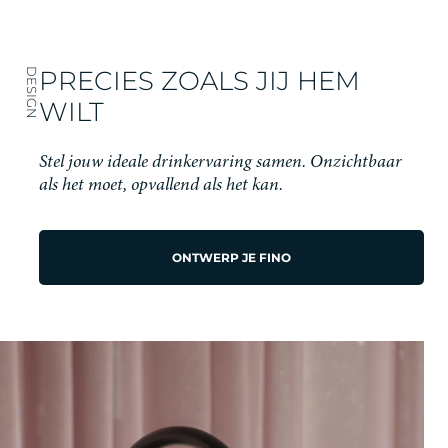
PRECIES ZOALS JIJ HEM
DESIGN
WILT
Stel jouw ideale drinkervaring samen. Onzichtbaar
als het moet, opvallend als het kan.
ONTWERP JE FINO