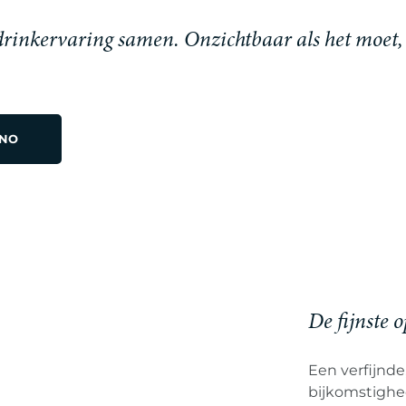
 drinkervaring samen. Onzichtbaar als het moet,
INO
De fijnste 
Een verfijnde,
bijkomstighed