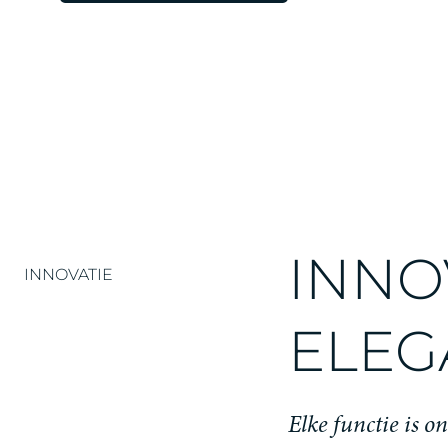
INNO
INNOVATIE
ELEG
Elke functie is o