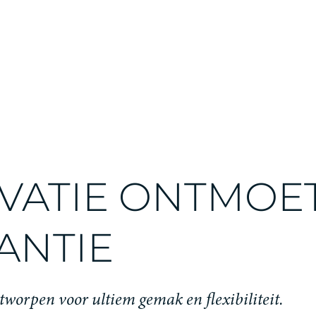
VATIE ONTMOE
ANTIE
ntworpen voor ultiem gemak en flexibiliteit.