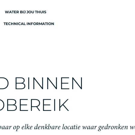
WATER BIJ JOU THUIS
TECHNICAL INFORMATION
N
JD BINNEN
EN
BEREIK
rbaar op elke denkbare locatie waar gedronken w