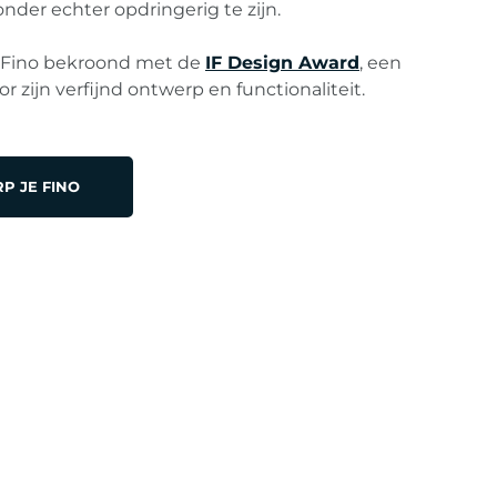
onder echter opdringerig te zijn.
 Fino bekroond met de
IF Design Award
, een
r zijn verfijnd ontwerp en functionaliteit.
P JE FINO