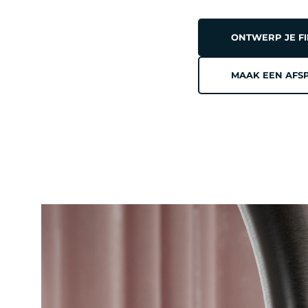
ONTWERP JE F
MAAK EEN AFS