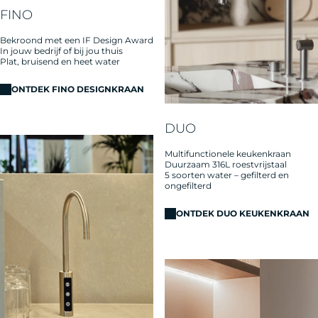
FINO
Bekroond met een IF Design Award
In jouw bedrijf of bij jou thuis
Plat, bruisend en heet water
ONTDEK FINO DESIGNKRAAN
DUO
Multifunctionele keukenkraan
Duurzaam 316L roestvrijstaal
5 soorten water – gefilterd en
ongefilterd
ONTDEK DUO KEUKENKRAAN