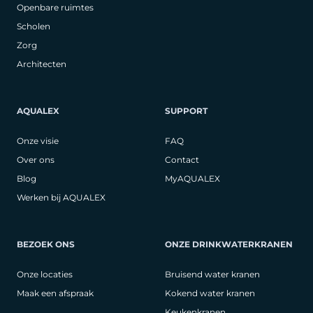
Openbare ruimtes
Scholen
Zorg
Architecten
AQUALEX
SUPPORT
Onze visie
FAQ
Over ons
Contact
Blog
MyAQUALEX
Werken bij AQUALEX
BEZOEK ONS
ONZE DRINKWATERKRANEN
Onze locaties
Bruisend water kranen
Maak een afspraak
Kokend water kranen
Keukenkranen