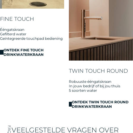
FINE TOUCH
Ééngatskraan
Gefilterd water
Geïntegreerde touchpad bediening
ONTDEK FINE TOUCH
DRINKWATERKRAAN
TWIN TOUCH ROUND
Robuuste ééngatskraan
In jouw bedrijf of bij jou thuis
5 soorten water
ONTDEK TWIN TOUCH ROUND
DRINKWATERKRAAN
FAQ
VEELGESTELDE VRAGEN OVER