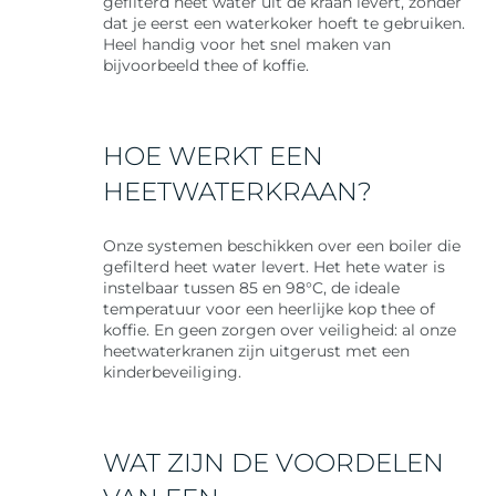
gefilterd heet water
uit de kraan levert, zonder
dat je eerst een waterkoker hoeft te gebruiken.
Heel handig voor het snel maken van
bijvoorbeeld thee of koffie.
HOE WERKT EEN
HEETWATERKRAAN?
Onze systemen beschikken over een boiler die
gefilterd heet water levert. Het hete water is
instelbaar tussen 85 en 98°C, de ideale
temperatuur voor een heerlijke kop thee of
koffie. En geen zorgen over veiligheid: al onze
heetwaterkranen zijn uitgerust met een
kinderbeveiliging.
WAT ZIJN DE VOORDELEN