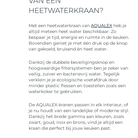
VAN EEN
HEETWATERKRAAN?
Met een heetwaterkraan van
AQUALEX
heb je
altijd meteen heet water beschikbaar. Zo
bespaar je tijd, energie en ruimte in de keuken.
Bovendien geniet je met één druk op de knop
van gekoeld, bruisend én heet water.
Dankzij de dubbele beveiligingsknop en
hoogwaardige filtersystemen ben je zeker van
veilig, zuiver en bacterievrij water. Tegelijk
verklein je je ecologische voetafdruk door
minder plastic flessen en toestellen zoals een
waterkoker te gebruiken.
De AQUALEX-kranen passen in elk interieur, of
je nu houdt van een landelijke of moderne stijl.
Dankzij het brede gamma aan kleuren, zoals
zwart, goud, inox en brons, vind je altijd een
kraan die perfect bij jouw keuken past.