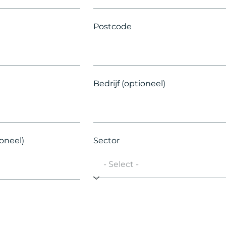
Postcode
Bedrijf (optioneel)
oneel)
Sector