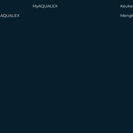
MyAQUALEX
Keuke
j AQUALEX
Mengk