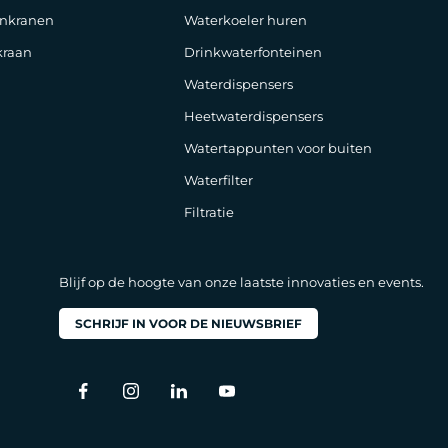
nkranen
Waterkoeler huren
raan
Drinkwaterfonteinen
Waterdispensers
Heetwaterdispensers
Watertappunten voor buiten
Waterfilter
Filtratie
Blijf op de hoogte van onze laatste innovaties en events.
SCHRIJF IN VOOR DE NIEUWSBRIEF