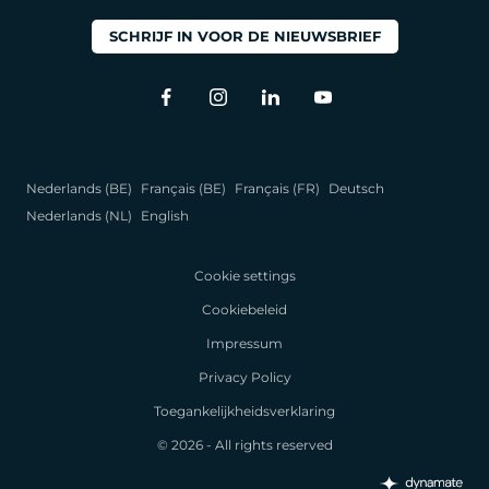
SCHRIJF IN VOOR DE NIEUWSBRIEF
Nederlands (BE)
Français (BE)
Français (FR)
Deutsch
Nederlands (NL)
English
Cookie settings
Cookiebeleid
Impressum
Privacy Policy
Toegankelijkheidsverklaring
© 2026 - All rights reserved