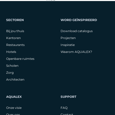
SECTOREN
WORD GEÏNSPIREERD
Bij jou thuis
Download catalogus
Kantoren
Projecten
Restaurants
Inspiratie
Hotels
Waarom AQUALEX?
Openbare ruimtes
Scholen
Zorg
Architecten
AQUALEX
SUPPORT
Onze visie
FAQ
Over ons
Contact