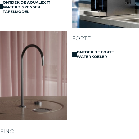
ONTDEK DE AQUALEX T1
WATERDISPENSER
TAFELMODEL
FORTE
ONTDEK DE FORTE
WATERKOELER
FINO