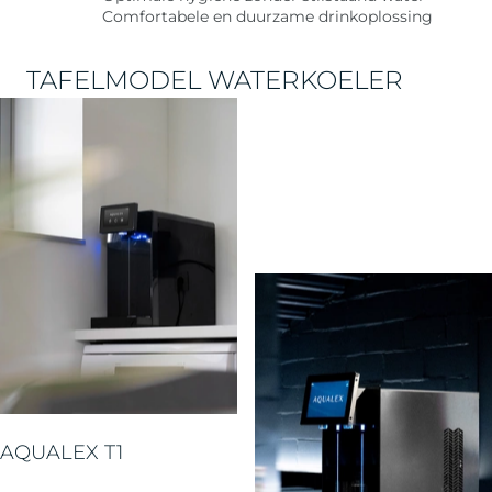
Comfortabele en duurzame drinkoplossing
TAFELMODEL WATERKOELER
AQUALEX T1