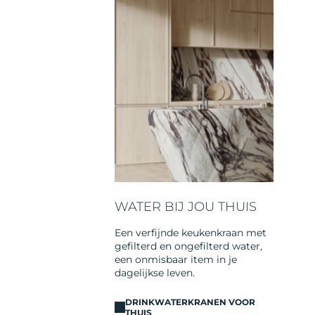
WATER BIJ JOU THUIS
Een verfijnde keukenkraan met
gefilterd en ongefilterd water,
een onmisbaar item in je
dagelijkse leven.
DRINKWATERKRANEN VOOR
THUIS