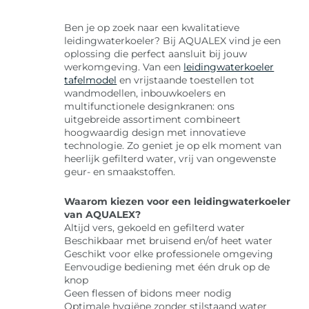
Ben je op zoek naar een kwalitatieve
leidingwaterkoeler? Bij AQUALEX vind je een
oplossing die perfect aansluit bij jouw
werkomgeving. Van een
leidingwaterkoeler
tafelmodel
en vrijstaande toestellen tot
wandmodellen, inbouwkoelers en
multifunctionele designkranen: ons
uitgebreide assortiment combineert
hoogwaardig design met innovatieve
technologie. Zo geniet je op elk moment van
heerlijk gefilterd water, vrij van ongewenste
geur- en smaakstoffen.
Waarom kiezen voor een leidingwaterkoeler
van AQUALEX?
Altijd vers, gekoeld en gefilterd water
Beschikbaar met bruisend en/of heet water
Geschikt voor elke professionele omgeving
Eenvoudige bediening met één druk op de
knop
Geen flessen of bidons meer nodig
Optimale hygiëne zonder stilstaand water