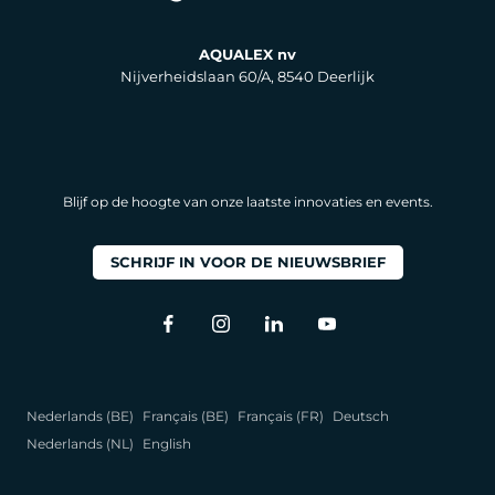
AQUALEX nv
Nijverheidslaan 60/A, 8540 Deerlijk
Blijf op de hoogte van onze laatste innovaties en events.
SCHRIJF IN VOOR DE NIEUWSBRIEF
Nederlands (BE)
Français (BE)
Français (FR)
Deutsch
Nederlands (NL)
English