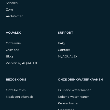
Scholen
Zorg
Architecten
AQUALEX
SUPPORT
Onze visie
FAQ
Over ons
Contact
Blog
MyAQUALEX
Werken bij AQUALEX
BEZOEK ONS
ONZE DRINKWATERKRANEN
Onze locaties
Bruisend water kranen
Maak een afspraak
Kokend water kranen
Keukenkranen
Mengkraan