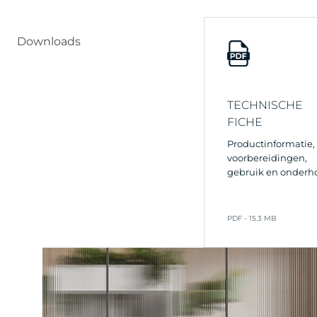
Downloads
TECHNISCHE
FICHE
Productinformatie,
voorbereidingen,
gebruik en onderh
PDF - 15.3 MB