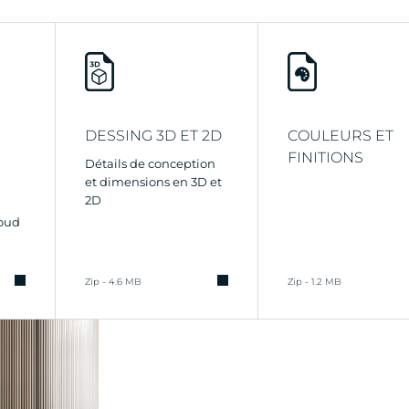
DESSING 3D ET 2D
COULEURS ET
FINITIONS
Détails de conception
et dimensions en 3D et
2D
oud
Zip - 4.6 MB
Zip - 1.2 MB