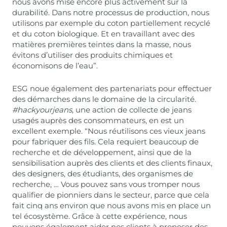
nous avons misé encore plus activement sur la
durabilité. Dans notre processus de production, nous
utilisons par exemple du coton partiellement recyclé
et du coton biologique. Et en travaillant avec des
matières premières teintes dans la masse, nous
évitons d’utiliser des produits chimiques et
économisons de l’eau”.
ESG noue également des partenariats pour effectuer
des démarches dans le domaine de la circularité.
#hackyourjeans
, une action de collecte de jeans
usagés auprès des consommateurs, en est un
excellent exemple. “Nous réutilisons ces vieux jeans
pour fabriquer des fils. Cela requiert beaucoup de
recherche et de développement, ainsi que de la
sensibilisation auprès des clients et des clients finaux,
des designers, des étudiants, des organismes de
recherche, … Vous pouvez sans vous tromper nous
qualifier de pionniers dans le secteur, parce que cela
fait cinq ans environ que nous avons mis en place un
tel écosystème. Grâce à cette expérience, nous
pouvons également aider nos clients à proposer des