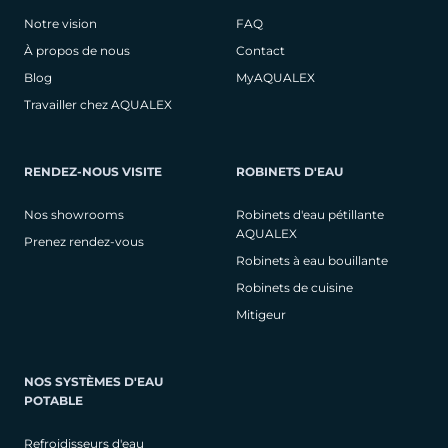
Notre vision
FAQ
À propos de nous
Contact
Blog
MyAQUALEX
Travailler chez AQUALEX
RENDEZ-NOUS VISITE
ROBINETS D'EAU
Nos showrooms
Robinets d'eau pétillante
AQUALEX
Prenez rendez-vous
Robinets à eau bouillante
Robinets de cuisine
Mitigeur
NOS SYSTÈMES D'EAU
POTABLE
Refroidisseurs d'eau