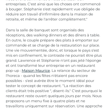
entreprises. C'est ainsi que les choses ont commencé
à bouger. Stéphanie s'est rapidement vue obligée de
réduire son travail d'infirmière dans la maison de
retraite, et même de l'arrêter complètement."
Dans la salle de banquet sont organisés des
réceptions, des walking dinners et des dîners à table.
En outre, le couple prépare des plats à emporter sur
commande et se charge de la restauration sur place.
Une vie mouvementée, donc, et lorsque le pays s'est
mis en confinement, le contraste ne pourrait être plus
grand. Lawrence et Stéphanie n'ont pas jeté l'éponge
et ont transformé leur entreprise en un restaurant
pop-up :
Maison Maurice
. La relance du secteur de
l'horeca - quand les fêtes n'étaient pas encore
possibles - s'est avérée être le moment idéal pour
tester le concept de restaurant. “La réaction des
clients était très positive ", disent-ils." C'est pourquoi le
restaurant reste ouvert quelques jours par mois. Nous
proposons un menu fixe à quatre plats et ne
travaillons uniquement sur réservation. Une approche