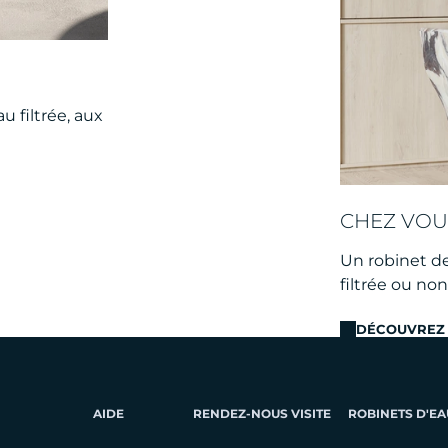
u filtrée, aux
CHEZ VOU
Un robinet de 
filtrée ou no
DÉCOUVREZ 
AIDE
RENDEZ-NOUS VISITE
ROBINETS D'EA