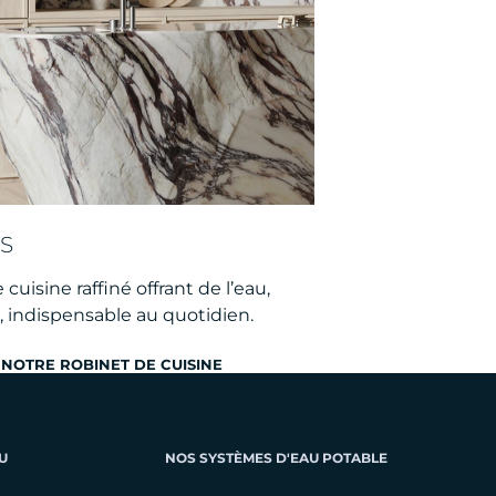
S
cuisine raffiné offrant de l’eau,
n, indispensable au quotidien.
NOTRE ROBINET DE CUISINE
U
NOS SYSTÈMES D'EAU POTABLE