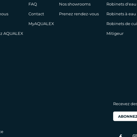
FAQ
Nos showrooms
Robinets d'eau
nous
Contact
Prenez rendez-vous
Robinets à eau
MyAQUALEX
Robinets de cu
hez AQUALEX
Mitigeur
Recevez des 
ABONNEZ
ce