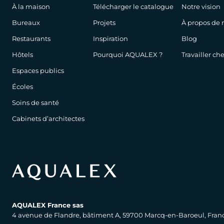
À la maison
Télécharger le catalogue
Notre vision
Bureaux
Projets
À propos de 
Restaurants
Inspiration
Blog
Hôtels
Pourquoi AQUALEX ?
Travailler c
Espaces publics
Écoles
Soins de santé
Cabinets d’architectes
AQUALEX France sas
4 avenue de Flandre, bâtiment A, 59700 Marcq-en-Baroeul, Fran