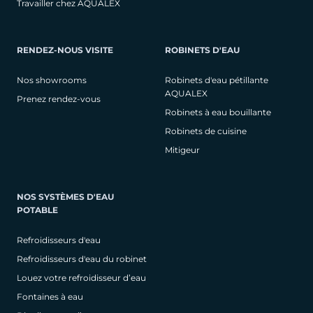
Travailler chez AQUALEX
RENDEZ-NOUS VISITE
ROBINETS D'EAU
Nos showrooms
Robinets d'eau pétillante
AQUALEX
Prenez rendez-vous
Robinets à eau bouillante
Robinets de cuisine
Mitigeur
NOS SYSTÈMES D'EAU
POTABLE
Refroidisseurs d'eau
Refroidisseurs d'eau du robinet
Louez votre refroidisseur d’eau
Fontaines à eau