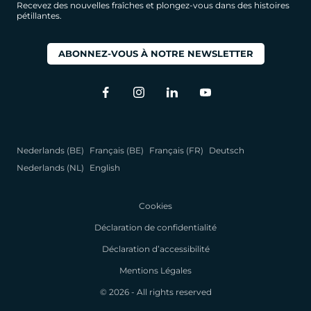
Recevez des nouvelles fraîches et plongez-vous dans des histoires
pétillantes.
ABONNEZ-VOUS À NOTRE NEWSLETTER
Nederlands (BE)
Français (BE)
Français (FR)
Deutsch
Nederlands (NL)
English
Cookies
Déclaration de confidentialité
Déclaration d’accessibilité
Mentions Légales
© 2026 - All rights reserved