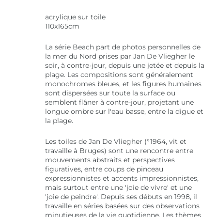
acrylique sur toile
110x165cm
La série Beach part de photos personnelles de
la mer du Nord prises par Jan De Vliegher le
soir, à contre-jour, depuis une jetée et depuis la
plage. Les compositions sont généralement
monochromes bleues, et les figures humaines
sont dispersées sur toute la surface ou
semblent flâner à contre-jour, projetant une
longue ombre sur l'eau basse, entre la digue et
la plage.
Les toiles de Jan De Vliegher (°1964, vit et
travaille à Bruges) sont une rencontre entre
mouvements abstraits et perspectives
figuratives, entre coups de pinceau
expressionnistes et accents impressionnistes,
mais surtout entre une 'joie de vivre' et une
'joie de peindre'. Depuis ses débuts en 1998, il
travaille en séries basées sur des observations
minutieuses de la vie quotidienne. Les thèmes