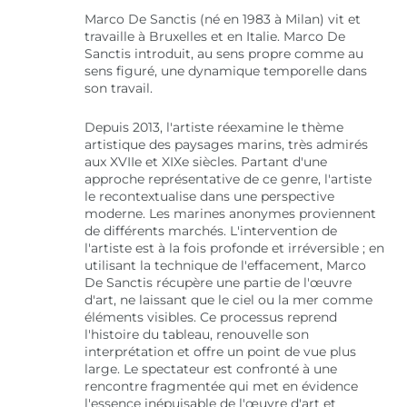
Marco De Sanctis (né en 1983 à Milan) vit et
travaille à Bruxelles et en Italie. Marco De
Sanctis introduit, au sens propre comme au
sens figuré, une dynamique temporelle dans
son travail.
Depuis 2013, l'artiste réexamine le thème
artistique des paysages marins, très admirés
aux XVIIe et XIXe siècles. Partant d'une
approche représentative de ce genre, l'artiste
le recontextualise dans une perspective
moderne. Les marines anonymes proviennent
de différents marchés. L'intervention de
l'artiste est à la fois profonde et irréversible ; en
utilisant la technique de l'effacement, Marco
De Sanctis récupère une partie de l'œuvre
d'art, ne laissant que le ciel ou la mer comme
éléments visibles. Ce processus reprend
l'histoire du tableau, renouvelle son
interprétation et offre un point de vue plus
large. Le spectateur est confronté à une
rencontre fragmentée qui met en évidence
l'essence inépuisable de l'œuvre d'art et