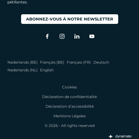
pétillantes.
ABONNEZ-VOUS À NOTRE NEWSLETTER
Nederlands (BE)
Français (BE)
Français (FR)
Deutsch
Nederlands (NL)
English
Cookies
Déclaration de confidentialité
Déclaration d’accessibilité
Mentions Légales
© 2026 - All rights reserved