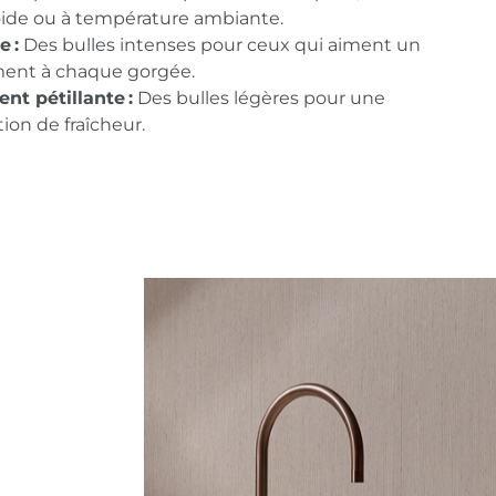
oide ou à température ambiante.
e :
Des bulles intenses pour ceux qui aiment un
ment à chaque gorgée.
nt pétillante :
Des bulles légères pour une
ion de fraîcheur.