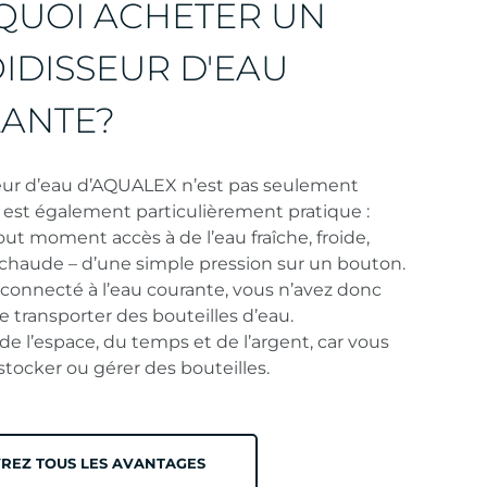
UOI ACHETER UN
IDISSEUR D'EAU
LANTE?
seur d’eau d’AQUALEX n’est pas seulement
il est également particulièrement pratique :
out moment accès à de l’eau fraîche, froide,
 chaude – d’une simple pression sur un bouton.
t connecté à l’eau courante, vous n’avez donc
e transporter des bouteilles d’eau.
e l’espace, du temps et de l’argent, car vous
 stocker ou gérer des bouteilles.
REZ TOUS LES AVANTAGES