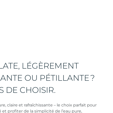
LATE, LÉGÈREMENT
LANTE OU PÉTILLANTE ?
S DE CHOISIR.
re, claire et rafraîchissante – le choix parfait pour
 et profiter de la simplicité de l’eau pure,