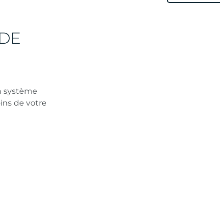
 DE
n système
ins de votre