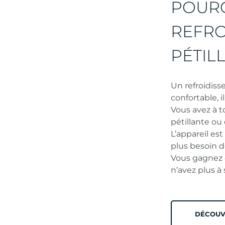
POURQ
REFRO
PÉTIL
Un refroidis
confortable, 
Vous avez à t
pétillante ou
L’appareil es
plus besoin d
Vous gagnez d
n’avez plus à
DÉCOUV