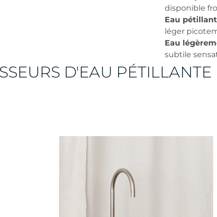
disponible fr
Eau pétillant
léger picote
Eau légèreme
subtile sensat
SSEURS D'EAU PÉTILLANTE