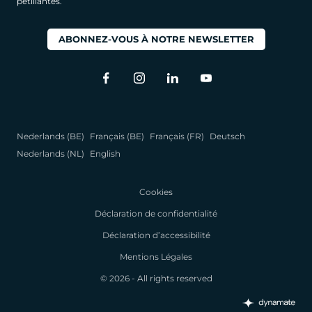
pétillantes.
ABONNEZ-VOUS À NOTRE NEWSLETTER
Nederlands (BE)
Français (BE)
Français (FR)
Deutsch
Nederlands (NL)
English
Cookies
Déclaration de confidentialité
Déclaration d’accessibilité
Mentions Légales
© 2026 - All rights reserved