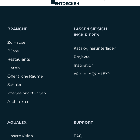
ENTDECKEN
BRANCHE
LASSEN SIE SICH
INSPIRIEREN
Zu Hause
Katalog herunterladen
Büros
Projekte
Restaurants
Inspiration
Hotels
Warum AQUALEX?
Öffentliche Räume
Schulen
Pflegeeinrichtungen
Architekten
AQUALEX
SUPPORT
Unsere Vision
FAQ